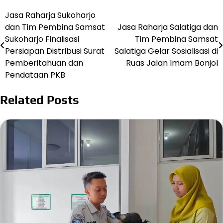
Jasa Raharja Sukoharjo
Post
dan Tim Pembina Samsat
Jasa Raharja Salatiga dan
navigation
Sukoharjo Finalisasi
Tim Pembina Samsat
Persiapan Distribusi Surat
Salatiga Gelar Sosialisasi di
Pemberitahuan dan
Ruas Jalan Imam Bonjol
Pendataan PKB
Related Posts