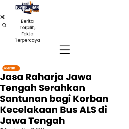
Skip
to
content
Berita
Terpilih,
Fakta
Terpercaya
Daerah
Jasa Raharja Jawa
Tengah Serahkan
Santunan bagi Korban
Kecelakaan Bus ALS di
Jawa Tengah