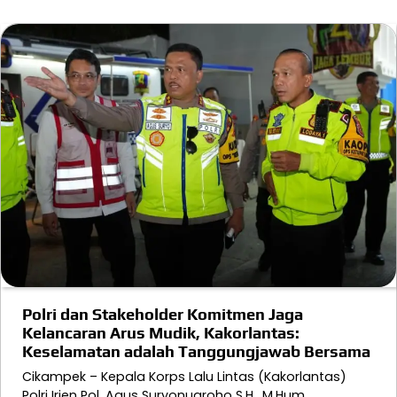
Polri dan Stakeholder Komitmen Jaga
Kelancaran Arus Mudik, Kakorlantas:
Keselamatan adalah Tanggungjawab Bersama
Cikampek – Kepala Korps Lalu Lintas (Kakorlantas)
Polri Irjen Pol. Agus Suryonugroho S.H., M.Hum