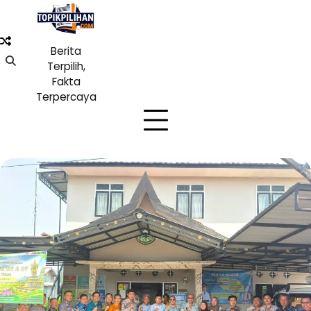
Skip
to
content
Berita
Terpilih,
Fakta
Terpercaya