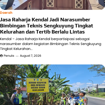
Daerah
Jasa Raharja Kendal Jadi Narasumber
Bimbingan Teknis Sengkuyung Tingkat
Kelurahan dan Tertib Berlalu Lintas
Kendal – Jasa Raharja Kendal berpartisipasi sebagai
narasumber dalam kegiatan Bimbingan Teknis Sengkuyung
Tingkat Kelurahan…
Penulis
August 7, 2026