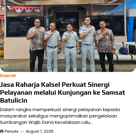
Daerah
Jasa Raharja Kalsel Perkuat Sinergi
Pelayanan melalui Kunjungan ke Samsat
Batulicin
Dalam rangka memperkuat sinergi pelayanan kepada
masyarakat sekaligus mengoptimalkan pengelolaan
Sumbangan Wajib Dana Kecelakaan Lalu…
Penulis
August 7, 2026