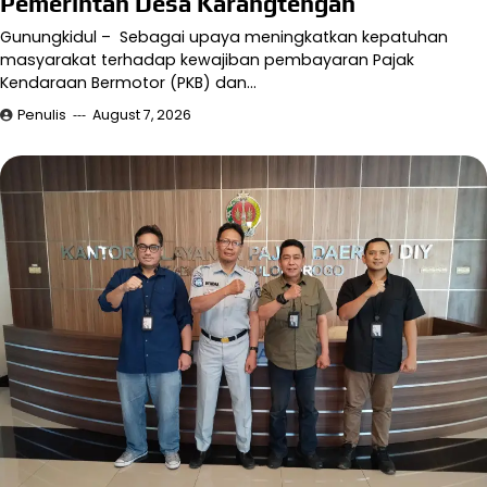
Pemerintah Desa Karangtengah
Gunungkidul – Sebagai upaya meningkatkan kepatuhan
masyarakat terhadap kewajiban pembayaran Pajak
Kendaraan Bermotor (PKB) dan…
Penulis
August 7, 2026