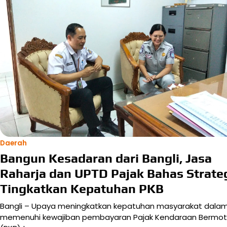
Daerah
Bangun Kesadaran dari Bangli, Jasa
Raharja dan UPTD Pajak Bahas Strate
Tingkatkan Kepatuhan PKB
Bangli – Upaya meningkatkan kepatuhan masyarakat dala
memenuhi kewajiban pembayaran Pajak Kendaraan Bermot