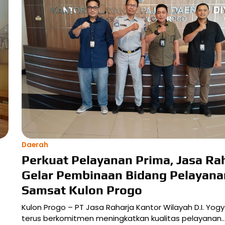
Daerah
Perkuat Pelayanan Prima, Jasa Ra
Gelar Pembinaan Bidang Pelayana
Samsat Kulon Progo
Kulon Progo – PT Jasa Raharja Kantor Wilayah D.I. Yog
terus berkomitmen meningkatkan kualitas pelayanan