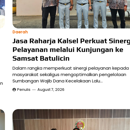
Daerah
Jasa Raharja Kalsel Perkuat Sinerg
Pelayanan melalui Kunjungan ke
Samsat Batulicin
Dalam rangka memperkuat sinergi pelayanan kepada
masyarakat sekaligus mengoptimalkan pengelolaan
Sumbangan Wajib Dana Kecelakaan Lalu…
an
Penulis
August 7, 2026