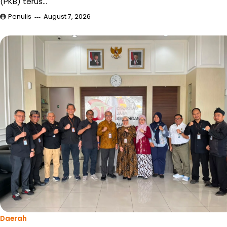
(PKB) terus…
Penulis
August 7, 2026
Daerah