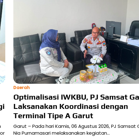
Daerah
Optimalisasi IWKBU, PJ Samsat Ga
gi
Laksanakan Koordinasi dengan
Terminal Tipe A Garut
m
Garut – Pada hari Kamis, 06 Agustus 2026, PJ Samsat 
or
Nia Purnamasari melaksanakan kegiatan…