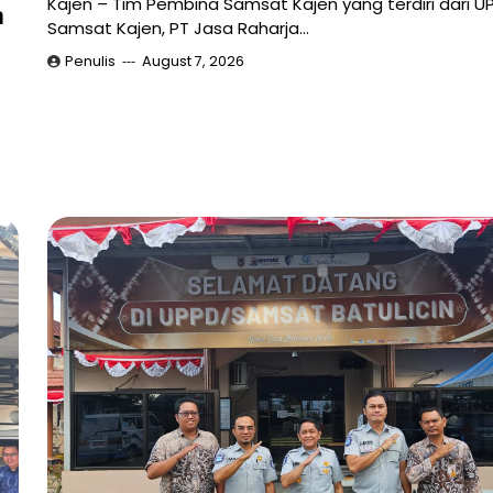
Kajen – Tim Pembina Samsat Kajen yang terdiri dari U
a
Samsat Kajen, PT Jasa Raharja…
Penulis
August 7, 2026