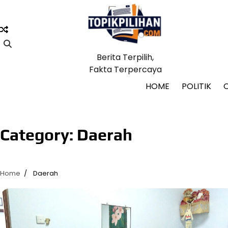
Skip
to
content
Berita Terpilih,
Fakta Terpercaya
HOME
POLITIK
Category:
Daerah
Home
Daerah