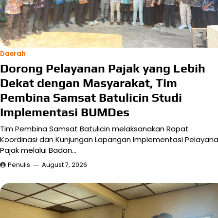
Daerah
Dorong Pelayanan Pajak yang Lebih
Dekat dengan Masyarakat, Tim
Pembina Samsat Batulicin Studi
Implementasi BUMDes
Tim Pembina Samsat Batulicin melaksanakan Rapat
Koordinasi dan Kunjungan Lapangan Implementasi Pelayan
Pajak melalui Badan…
Penulis
August 7, 2026