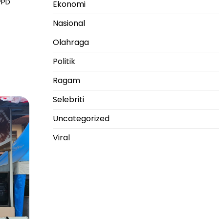
PPD
Ekonomi
Nasional
Olahraga
Politik
Ragam
Selebriti
Uncategorized
Viral