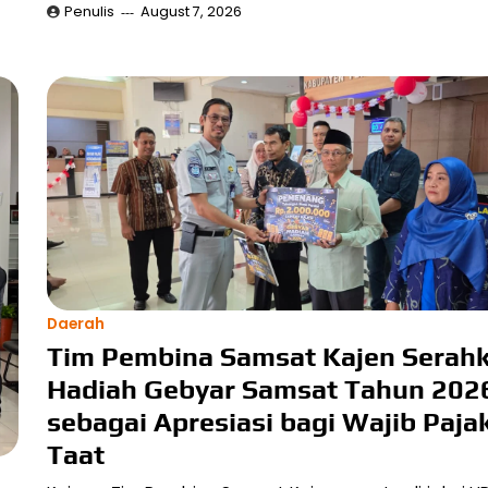
Penulis
August 7, 2026
Daerah
Tim Pembina Samsat Kajen Serah
Hadiah Gebyar Samsat Tahun 202
sebagai Apresiasi bagi Wajib Paja
Taat