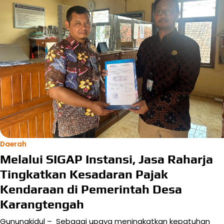
Daerah
Melalui SIGAP Instansi, Jasa Raharja
Tingkatkan Kesadaran Pajak
Kendaraan di Pemerintah Desa
Karangtengah
Gunungkidul – Sebagai upaya meningkatkan kepatuhan