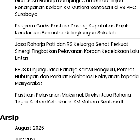
Dirut Jasa Raharja Dampingi Wamenhub Tinjau
Penanganan Korban KM Mutiara Sentosa II di RS PHC
Surabaya
Program Gadis Pantura Dorong Kepatuhan Pajak
Kendaraan Bermotor di Lingkungan Sekolah
Jasa Raharja Pati dan RS Keluarga Sehat Perkuat
Sinergi Tingkatkan Pelayanan Korban Kecelakaan Lalu
Lintas
BPJS Kunjungi Jasa Raharja Kanwil Bengkulu, Pererat
Hubungan dan Perkuat Kolaborasi Pelayanan kepada
Masyarakat
Pastikan Pelayanan Maksimal, Direksi Jasa Raharja
Tinjau Korban Kebakaran KM Mutiara Sentosa II
Arsip
August 2026
July 2026