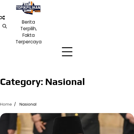
Skip
to
content
Berita
Terpilih,
Fakta
Terpercaya
Category:
Nasional
Home
Nasional