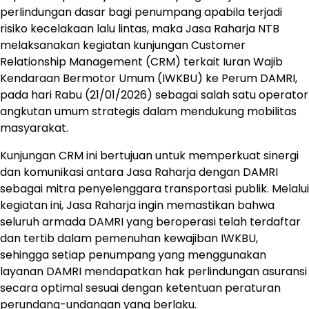
perlindungan dasar bagi penumpang apabila terjadi
risiko kecelakaan lalu lintas, maka Jasa Raharja NTB
melaksanakan kegiatan kunjungan Customer
Relationship Management (CRM) terkait Iuran Wajib
Kendaraan Bermotor Umum (IWKBU) ke Perum DAMRI,
pada hari Rabu (21/01/2026) sebagai salah satu operator
angkutan umum strategis dalam mendukung mobilitas
masyarakat.
Kunjungan CRM ini bertujuan untuk memperkuat sinergi
dan komunikasi antara Jasa Raharja dengan DAMRI
sebagai mitra penyelenggara transportasi publik. Melalui
kegiatan ini, Jasa Raharja ingin memastikan bahwa
seluruh armada DAMRI yang beroperasi telah terdaftar
dan tertib dalam pemenuhan kewajiban IWKBU,
sehingga setiap penumpang yang menggunakan
layanan DAMRI mendapatkan hak perlindungan asuransi
secara optimal sesuai dengan ketentuan peraturan
perundang-undangan yang berlaku.