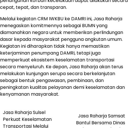
penanganan korban kecelakaan dapat dilakukan secara
cepat, tepat, dan transparan.
Melalui kegiatan CRM IWKBU ke DAMRI ini, Jasa Raharja
menegaskan komitmennya sebagai BUMN yang
diamanahkan negara untuk memberikan perlindungan
dasar kepada masyarakat pengguna angkutan umum.
Kegiatan ini diharapkan tidak hanya memastikan
keterjaminan penumpang DAMRI, tetapi juga
memperkuat ekosistem keselamatan transportasi
secara menyeluruh. Ke depan, Jasa Raharja akan terus
melakukan kunjungan serupa secara berkelanjutan
sebagai bentuk pengawasan, pembinaan, dan
peningkatan kualitas pelayanan demi keselamatan dan
kenyamanan masyarakat.
Jasa Raharja Sulsel
Post
Jasa Raharja Samsat
Perkuat Keselamatan
Bantul Bersama Dinas
navigation
Transportasi Melalui