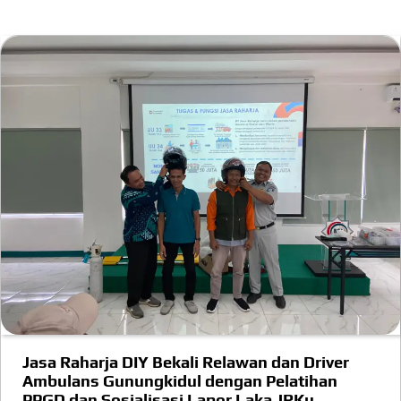
Jasa Raharja DIY Bekali Relawan dan Driver
Ambulans Gunungkidul dengan Pelatihan
PPGD dan Sosialisasi Lapor Laka JRKu