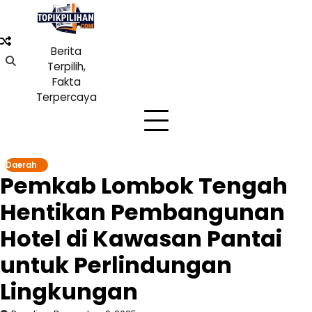
Skip
to
content
Berita
Terpilih,
Fakta
Terpercaya
Daerah
Pemkab Lombok Tengah
Hentikan Pembangunan
Hotel di Kawasan Pantai
untuk Perlindungan
Lingkungan