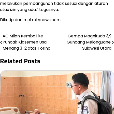
melakukan pembangunan tidak sesuai dengan aturan
atau izin yang ada,” tegasnya.
Dikutip dari metrotvnews.com
AC Milan Kembali ke
Gempa Magnitudo 3,9
Post
Puncak Klasemen Usai
Guncang Melonguane,
navigation
Menang 3-2 atas Torino
Sulawesi Utara
Related Posts