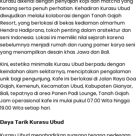
Kurasu dikenal dengan penyajian kopi dan matcha yang
tenang serta penuh perhatian. Kehadiran Kurasu Ubud
diwujudkan melalui kolaborasi dengan Tanah Gajah
Resort, yang berlokasi di bekas kediaman almarhum
Hendra Hadiprana, tokoh penting dalam arsitektur dan
seni Indonesia. Lokasi ini memiliki nilai sejarah karena
sebelumnya menjadi rumah dan ruang pamer karya seni
yang menampilkan desain khas Jawa dan Bali.
Kini, estetika minimalis Kurasu Ubud berpadu dengan
keindahan alam sekitarnya, menciptakan pengalaman
unik bagi pengunjung. Kafe ini berlokasi di Jalan Raya Goa
Gajah, Kemenuh, Kecamatan Ubud, Kabupaten Gianyar,
Bali, tepatnya di area Panen Padi Lounge, Tanah Gajah.
Jam operasional kafe ini mulai pukul 07.00 Wita hingga
19.00 Wita setiap hari.
Daya Tarik Kurasu Ubud
Kurasu Ubud menghadirkan suasana tenang pedesaan