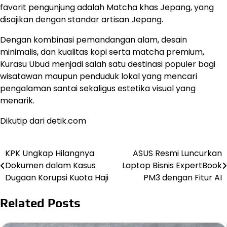
favorit pengunjung adalah Matcha khas Jepang, yang
disajikan dengan standar artisan Jepang.
Dengan kombinasi pemandangan alam, desain
minimalis, dan kualitas kopi serta matcha premium,
Kurasu Ubud menjadi salah satu destinasi populer bagi
wisatawan maupun penduduk lokal yang mencari
pengalaman santai sekaligus estetika visual yang
menarik.
Dikutip dari detik.com
KPK Ungkap Hilangnya
ASUS Resmi Luncurkan
Post
Dokumen dalam Kasus
Laptop Bisnis ExpertBook
navigation
Dugaan Korupsi Kuota Haji
PM3 dengan Fitur AI
Related Posts