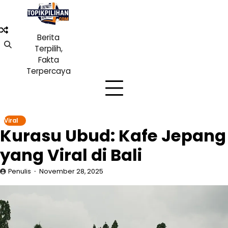
Skip
to
content
Berita
Terpilih,
Fakta
Terpercaya
Viral
Kurasu Ubud: Kafe Jepang
yang Viral di Bali
Penulis
November 28, 2025