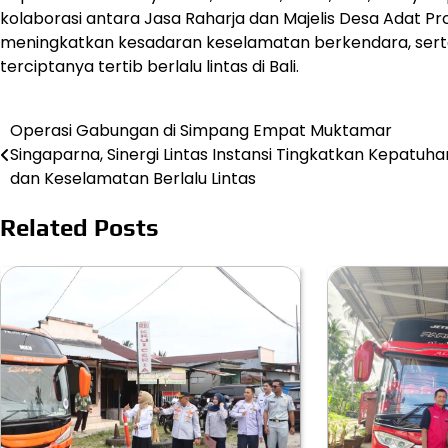
kolaborasi antara Jasa Raharja dan Majelis Desa Adat P
meningkatkan kesadaran keselamatan berkendara, sert
terciptanya tertib berlalu lintas di Bali.
Operasi Gabungan di Simpang Empat Muktamar
Post
Singaparna, Sinergi Lintas Instansi Tingkatkan Kepatuha
navigation
dan Keselamatan Berlalu Lintas
Related Posts