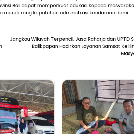
rovinsi Bali dapat memperkuat edukasi kepada masyaraka
a mendorong kepatuhan administrasi kendaraan demi
Jangkau Wilayah Terpencil, Jasa Raharja dan UPTD 
n
Balikpapan Hadirkan Layanan Samsat Kelili
Masy