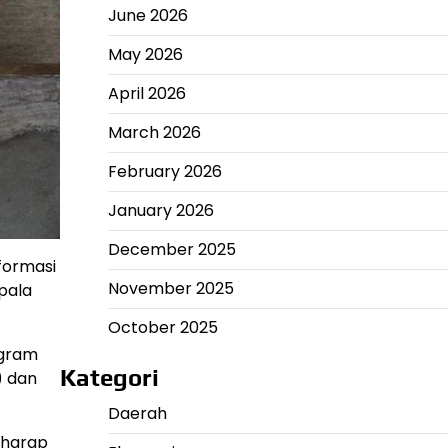
June 2026
May 2026
April 2026
March 2026
February 2026
January 2026
December 2025
formasi
November 2025
pala
October 2025
ogram
Kategori
) dan
Daerah
erharap