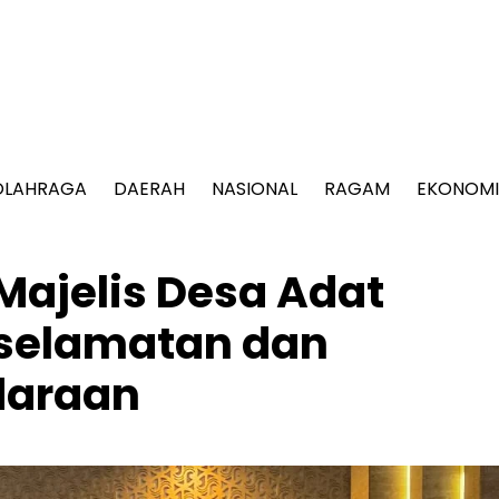
OLAHRAGA
DAERAH
NASIONAL
RAGAM
EKONOMI
Majelis Desa Adat
eselamatan dan
daraan