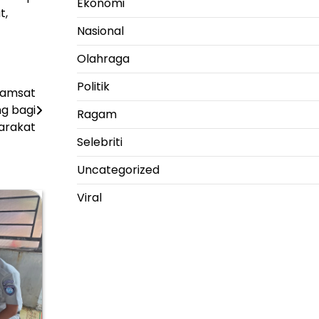
Ekonomi
t,
Nasional
Olahraga
Politik
Samsat
ng bagi
Ragam
arakat
Selebriti
Uncategorized
Viral