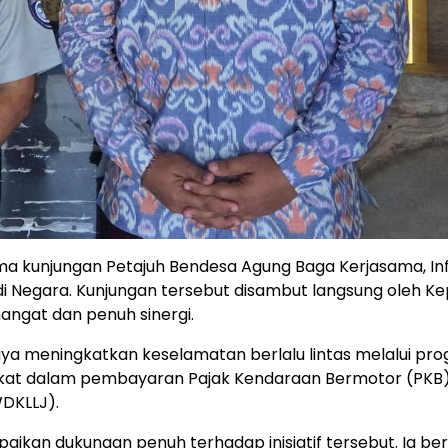
ma kunjungan Petajuh Bendesa Agung Baga Kerjasama, In
bdi Negara. Kunjungan tersebut disambut langsung oleh Ke
 hangat dan penuh sinergi.
a meningkatkan keselamatan berlalu lintas melalui pr
kat dalam pembayaran Pajak Kendaraan Bermotor (PKB
DKLLJ).
ampaikan dukungan penuh terhadap inisiatif tersebut. Ia b