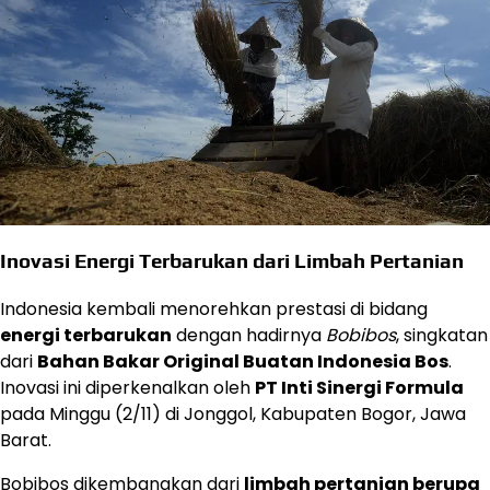
Inovasi Energi Terbarukan dari Limbah Pertanian
Indonesia kembali menorehkan prestasi di bidang
energi terbarukan
dengan hadirnya
Bobibos
, singkatan
dari
Bahan Bakar Original Buatan Indonesia Bos
.
Inovasi ini diperkenalkan oleh
PT Inti Sinergi Formula
pada Minggu (2/11) di Jonggol, Kabupaten Bogor, Jawa
Barat.
Bobibos dikembangkan dari
limbah pertanian berupa