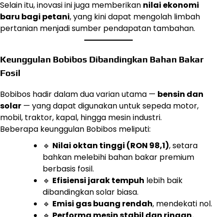
Selain itu, inovasi ini juga memberikan
nilai ekonomi
baru bagi petani
, yang kini dapat mengolah limbah
pertanian menjadi sumber pendapatan tambahan.
Keunggulan Bobibos Dibandingkan Bahan Bakar
Fosil
Bobibos hadir dalam dua varian utama —
bensin dan
solar
— yang dapat digunakan untuk sepeda motor,
mobil, traktor, kapal, hingga mesin industri.
Beberapa keunggulan Bobibos meliputi:
🔹
Nilai oktan tinggi (RON 98,1)
, setara
bahkan melebihi bahan bakar premium
berbasis fosil.
🔹
Efisiensi jarak tempuh
lebih baik
dibandingkan solar biasa.
🔹
Emisi gas buang rendah
, mendekati nol.
🔹
Performa mesin stabil dan ringan.