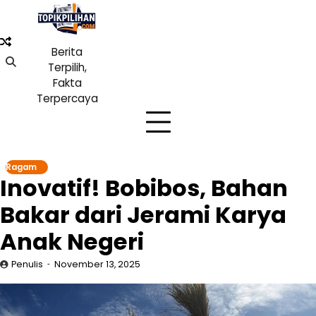
Skip
to
content
Berita
Terpilih,
Fakta
Terpercaya
Ragam
Inovatif! Bobibos, Bahan
Bakar dari Jerami Karya
Anak Negeri
Penulis
November 13, 2025