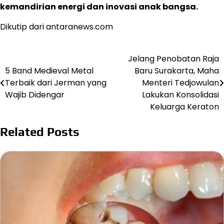
kemandirian energi dan inovasi anak bangsa.
Dikutip dari antaranews.com
Jelang Penobatan Raja
Post
5 Band Medieval Metal
Baru Surakarta, Maha
navigation
Terbaik dari Jerman yang
Menteri Tedjowulan
Wajib Didengar
Lakukan Konsolidasi
Keluarga Keraton
Related Posts