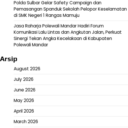
Polda Sulbar Gelar Safety Campaign dan
Pemasangan Spanduk Sekolah Pelopor Keselamatan
di SMK Negeri 1 Rangas Mamuju
Jasa Raharja Polewali Mandar Hadiri Forum
Komunikasi Lalu Lintas dan Angkutan Jalan, Perkuat
Sinergi Tekan Angka Kecelakaan di Kabupaten
Polewali Mandar
Arsip
August 2026
July 2026
June 2026
May 2026
April 2026
March 2026