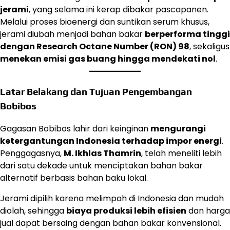
jerami
, yang selama ini kerap dibakar pascapanen.
Melalui proses bioenergi dan suntikan serum khusus,
jerami diubah menjadi bahan bakar
berperforma tinggi
dengan Research Octane Number (RON) 98
, sekaligus
menekan emisi gas buang hingga mendekati nol
.
Latar Belakang dan Tujuan Pengembangan
Bobibos
Gagasan Bobibos lahir dari keinginan
mengurangi
ketergantungan Indonesia terhadap impor energi
.
Penggagasnya,
M. Ikhlas Thamrin
, telah meneliti lebih
dari satu dekade untuk menciptakan bahan bakar
alternatif berbasis bahan baku lokal.
Jerami dipilih karena melimpah di Indonesia dan mudah
diolah, sehingga
biaya produksi lebih efisien
dan harga
jual dapat bersaing dengan bahan bakar konvensional.