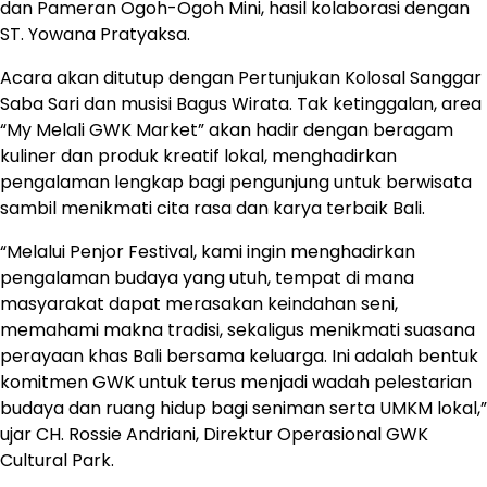
dan Pameran Ogoh-Ogoh Mini, hasil kolaborasi dengan
ST. Yowana Pratyaksa.
Acara akan ditutup dengan Pertunjukan Kolosal Sanggar
Saba Sari dan musisi Bagus Wirata. Tak ketinggalan, area
“My Melali GWK Market” akan hadir dengan beragam
kuliner dan produk kreatif lokal, menghadirkan
pengalaman lengkap bagi pengunjung untuk berwisata
sambil menikmati cita rasa dan karya terbaik Bali.
“Melalui Penjor Festival, kami ingin menghadirkan
pengalaman budaya yang utuh, tempat di mana
masyarakat dapat merasakan keindahan seni,
memahami makna tradisi, sekaligus menikmati suasana
perayaan khas Bali bersama keluarga. Ini adalah bentuk
komitmen GWK untuk terus menjadi wadah pelestarian
budaya dan ruang hidup bagi seniman serta UMKM lokal,”
ujar CH. Rossie Andriani, Direktur Operasional GWK
Cultural Park.