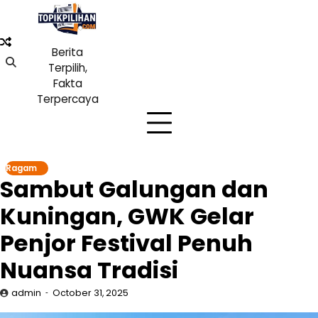
Skip
to
content
Berita
Terpilih,
Fakta
Terpercaya
Ragam
Sambut Galungan dan
Kuningan, GWK Gelar
Penjor Festival Penuh
Nuansa Tradisi
admin
October 31, 2025