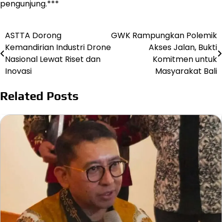
pengunjung.***
ASTTA Dorong
GWK Rampungkan Polemik
Post
Kemandirian Industri Drone
Akses Jalan, Bukti
navigation
Nasional Lewat Riset dan
Komitmen untuk
Inovasi
Masyarakat Bali
Related Posts