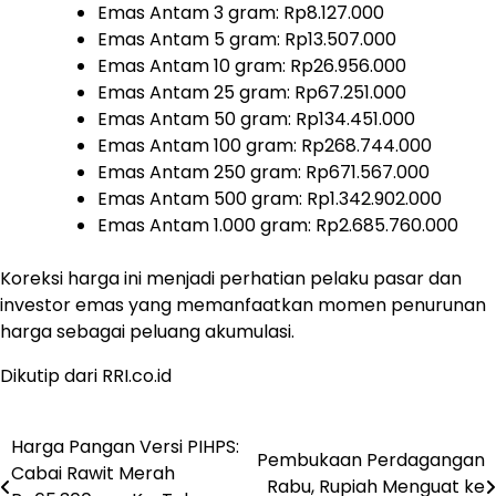
Emas Antam 3 gram: Rp8.127.000
Emas Antam 5 gram: Rp13.507.000
Emas Antam 10 gram: Rp26.956.000
Emas Antam 25 gram: Rp67.251.000
Emas Antam 50 gram: Rp134.451.000
Emas Antam 100 gram: Rp268.744.000
Emas Antam 250 gram: Rp671.567.000
Emas Antam 500 gram: Rp1.342.902.000
Emas Antam 1.000 gram: Rp2.685.760.000
Koreksi harga ini menjadi perhatian pelaku pasar dan
investor emas yang memanfaatkan momen penurunan
harga sebagai peluang akumulasi.
Dikutip dari RRI.co.id
Harga Pangan Versi PIHPS:
Post
Pembukaan Perdagangan
Cabai Rawit Merah
Rabu, Rupiah Menguat ke
navigation