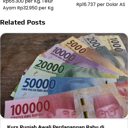
Rp65.300 per Kg, Telur
Rp16.737 per Dolar AS
Ayam Rp32.950 per Kg
Related Posts
Kurs Rupiah Awali Perdagangan Rabu di