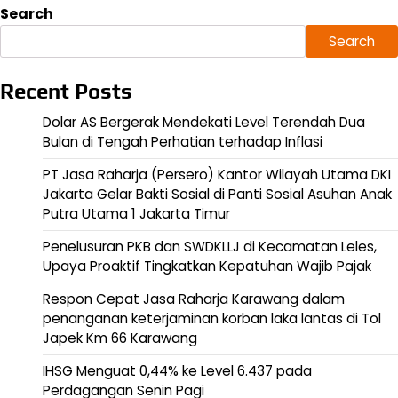
Search
Search
Recent Posts
Dolar AS Bergerak Mendekati Level Terendah Dua
Bulan di Tengah Perhatian terhadap Inflasi
PT Jasa Raharja (Persero) Kantor Wilayah Utama DKI
Jakarta Gelar Bakti Sosial di Panti Sosial Asuhan Anak
Putra Utama 1 Jakarta Timur
Penelusuran PKB dan SWDKLLJ di Kecamatan Leles,
Upaya Proaktif Tingkatkan Kepatuhan Wajib Pajak
Respon Cepat Jasa Raharja Karawang dalam
penanganan keterjaminan korban laka lantas di Tol
Japek Km 66 Karawang
IHSG Menguat 0,44% ke Level 6.437 pada
Perdagangan Senin Pagi