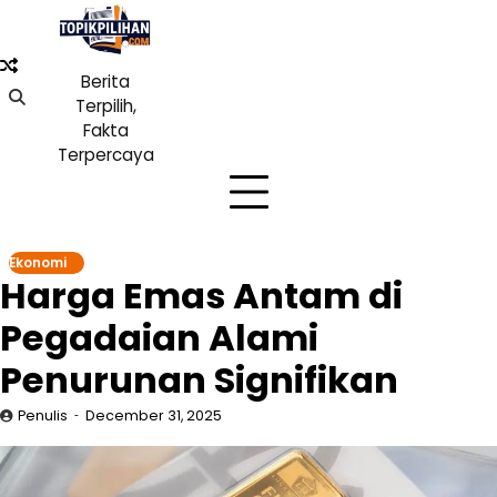
Skip
to
content
Berita
Terpilih,
Fakta
Terpercaya
Ekonomi
Harga Emas Antam di
Pegadaian Alami
Penurunan Signifikan
Penulis
December 31, 2025