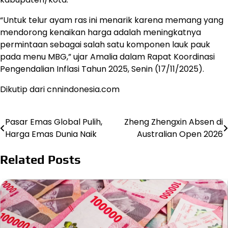
“Untuk telur ayam ras ini menarik karena memang yang
mendorong kenaikan harga adalah meningkatnya
permintaan sebagai salah satu komponen lauk pauk
pada menu MBG,” ujar Amalia dalam Rapat Koordinasi
Pengendalian Inflasi Tahun 2025, Senin (17/11/2025).
Dikutip dari cnnindonesia.com
Pasar Emas Global Pulih,
Zheng Zhengxin Absen di
Post
Harga Emas Dunia Naik
Australian Open 2026
navigation
Related Posts