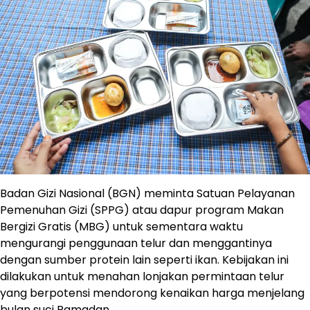
Badan Gizi Nasional (BGN) meminta Satuan Pelayanan
Pemenuhan Gizi (SPPG) atau dapur program Makan
Bergizi Gratis (MBG) untuk sementara waktu
mengurangi penggunaan telur dan menggantinya
dengan sumber protein lain seperti ikan. Kebijakan ini
dilakukan untuk menahan lonjakan permintaan telur
yang berpotensi mendorong kenaikan harga menjelang
bulan suci Ramadan.