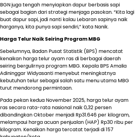
BGN juga tengah menyiapkan dapur berbasis sapi
sebagai bagian dari strategi menjaga pasokan. “Kita lagi
buat dapur sapi, jadi nanti kalau Lebaran sapinya naik
harganya, kita punya sapi sendiri,” kata Nanik.
Harga Telur Naik Seiring Program MBG
Sebelumnya, Badan Pusat Statistik (BPS) mencatat
kenaikan harga telur ayam ras di berbagai daerah
seiring bergulirnya program MBG. Kepala BPS Amalia
Adininggar Widyasanti menyebut meningkatnya
kebutuhan telur sebagai salah satu menu utama MBG
turut mendorong permintaan.
Pada pekan kedua November 2025, harga telur ayam
ras secara rata-rata nasional naik 0,32 persen
dibandingkan Oktober menjadi Rp31.646 per kilogram,
melampaui harga acuan penjualan (HAP) Rp30 ribu per
kilogram. Kenaikan harga tercatat terjadi di 157
kabupaten/kota.