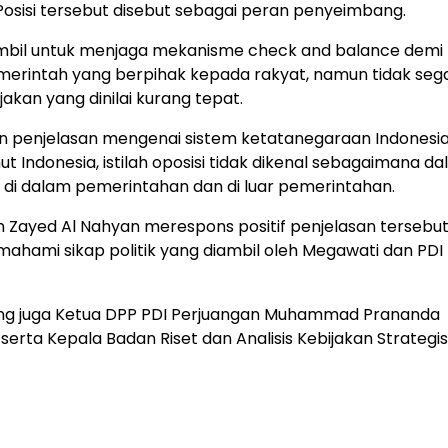
Posisi tersebut disebut sebagai peran penyeimbang.
iambil untuk menjaga mekanisme check and balance demi
merintah yang berpihak kepada rakyat, namun tidak seg
kan yang dinilai kurang tepat.
penjelasan mengenai sistem ketatanegaraan Indonesia.
 Indonesia, istilah oposisi tidak dikenal sebagaimana d
 di dalam pemerintahan dan di luar pemerintahan.
Zayed Al Nahyan merespons positif penjelasan tersebut.
mi sikap politik yang diambil oleh Megawati dan PDI
ang juga Ketua DPP PDI Perjuangan Muhammad Prananda
serta Kepala Badan Riset dan Analisis Kebijakan Strategis