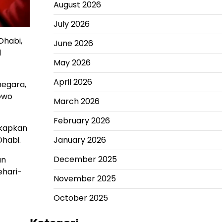
August 2026
July 2026
Dhabi,
June 2026
l
May 2026
April 2026
negara,
owo
March 2026
February 2026
gkapkan
habi.
January 2026
December 2025
an
ehari-
November 2025
October 2025