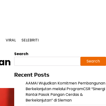
VIRAL
SELEBRITI
Search
kan
Search
Recent Posts
AAMAI Wujudkan Komitmen Pembangunan
Berkelanjutan melalui ProgramCSR “Sinergi
Rantai Pasok Pangan Cerdas &
Berkelanjutan” di Sleman