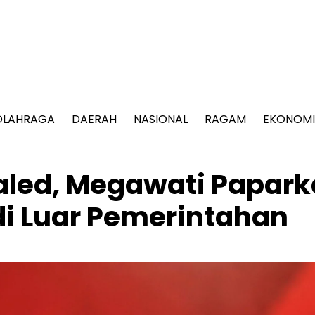
OLAHRAGA
DAERAH
NASIONAL
RAGAM
EKONOMI
aled, Megawati Papar
di Luar Pemerintahan