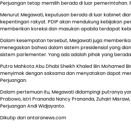
Perjuangan tetap memilih berada di luar pemerintahan. 
Menurut Megawati, keputusan berada di luar kabinet d
kepentingan rakyat. PDIP akan mendukung kebijakan pe
memberikan koreksi dan masukan apabila terdapat kebija
Dalam kesempatan tersebut, Megawati juga memberikan 
menegaskan bahwa dalam sistem presidensial yang dianut
sistem parlementer. Yang ada adalah pihak yang berada
Putra Mahkota Abu Dhabi Sheikh Khaled Bin Mohamed Bin 
menyimak dengan saksama dan menyatakan dapat memaha
Perjuangan.
Dalam pertemuan itu, Megawati didampingi putranya y
Prabowo, istri Prananda Nancy Prananda, Zuhairi Misrawi, 
Perjuangan Andi Widjayanto.
Dikutip dari antaranews.com