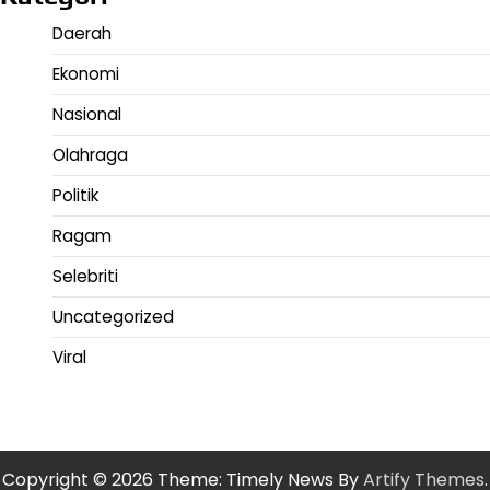
Daerah
Ekonomi
Nasional
Olahraga
Politik
Ragam
Selebriti
Uncategorized
Viral
Copyright © 2026
Theme: Timely News By
Artify Themes
.