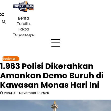
Skip
to
content
Berita
Terpilih,
Fakta
Terpercaya
Nasional
1.963 Polisi Dikerahkan
Amankan Demo Buruh di
Kawasan Monas Hari Ini
Penulis
November 17, 2025