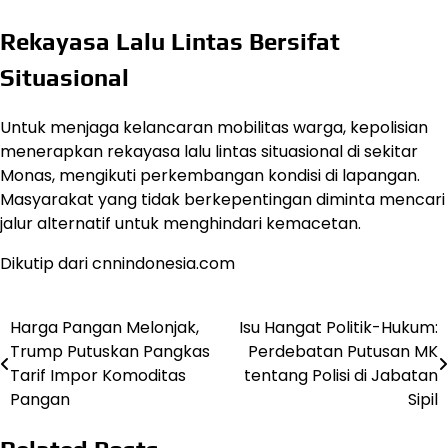
Rekayasa Lalu Lintas Bersifat
Situasional
Untuk menjaga kelancaran mobilitas warga, kepolisian
menerapkan rekayasa lalu lintas situasional di sekitar
Monas, mengikuti perkembangan kondisi di lapangan.
Masyarakat yang tidak berkepentingan diminta mencari
jalur alternatif untuk menghindari kemacetan.
Dikutip dari cnnindonesia.com
Harga Pangan Melonjak,
Isu Hangat Politik-Hukum:
Post
Trump Putuskan Pangkas
Perdebatan Putusan MK
navigation
Tarif Impor Komoditas
tentang Polisi di Jabatan
Pangan
Sipil