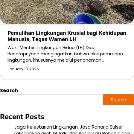
Pemulihan Lingkungan Krusial bagi Kehidupan
Manusia, Tegas Wamen LH
Wakil Menteri Lingkungan Hidup (LH) Diaz
Hendropriyono mengingatkan bahwa aksi pemulihan
lingkungan, khususnya melalui penanaman…
January 13, 2026
Search
Search
Recent Posts
Jaga Kelestarian Lingkungan, Jasa Raharja Sulsel
Laksanakan Giat JR ASRI dan Sosialisasi Pengelolaan