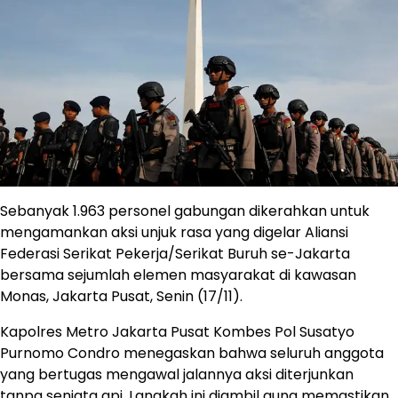
Sebanyak 1.963 personel gabungan dikerahkan untuk
mengamankan aksi unjuk rasa yang digelar Aliansi
Federasi Serikat Pekerja/Serikat Buruh se-Jakarta
bersama sejumlah elemen masyarakat di kawasan
Monas, Jakarta Pusat, Senin (17/11).
Kapolres Metro Jakarta Pusat Kombes Pol Susatyo
Purnomo Condro menegaskan bahwa seluruh anggota
yang bertugas mengawal jalannya aksi diterjunkan
tanpa senjata api. Langkah ini diambil guna memastikan