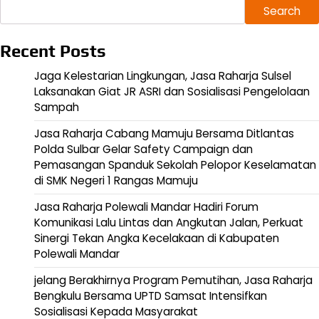
Search
Recent Posts
Jaga Kelestarian Lingkungan, Jasa Raharja Sulsel
Laksanakan Giat JR ASRI dan Sosialisasi Pengelolaan
Sampah
Jasa Raharja Cabang Mamuju Bersama Ditlantas
Polda Sulbar Gelar Safety Campaign dan
Pemasangan Spanduk Sekolah Pelopor Keselamatan
di SMK Negeri 1 Rangas Mamuju
Jasa Raharja Polewali Mandar Hadiri Forum
Komunikasi Lalu Lintas dan Angkutan Jalan, Perkuat
Sinergi Tekan Angka Kecelakaan di Kabupaten
Polewali Mandar
jelang Berakhirnya Program Pemutihan, Jasa Raharja
Bengkulu Bersama UPTD Samsat Intensifkan
Sosialisasi Kepada Masyarakat