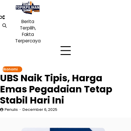
Skip
to
content
Berita
Terpilih,
Fakta
Terpercaya
Ekonomi
UBS Naik Tipis, Harga
Emas Pegadaian Tetap
Stabil Hari Ini
Penulis
December 6, 2025