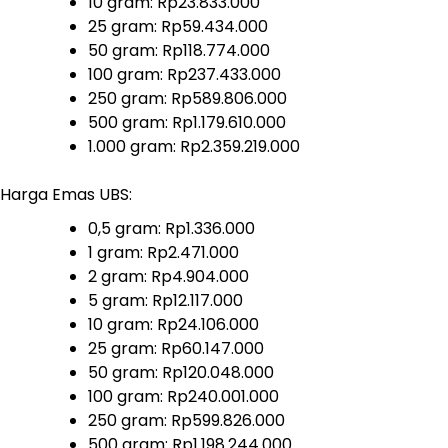
10 gram: Rp23.833.000
25 gram: Rp59.434.000
50 gram: Rp118.774.000
100 gram: Rp237.433.000
250 gram: Rp589.806.000
500 gram: Rp1.179.610.000
1.000 gram: Rp2.359.219.000
Harga Emas UBS:
0,5 gram: Rp1.336.000
1 gram: Rp2.471.000
2 gram: Rp4.904.000
5 gram: Rp12.117.000
10 gram: Rp24.106.000
25 gram: Rp60.147.000
50 gram: Rp120.048.000
100 gram: Rp240.001.000
250 gram: Rp599.826.000
500 gram: Rp1.198.244.000