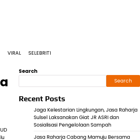
VIRAL
SELEBRITI
Search
ja
Search
Recent Posts
Jaga Kelestarian Lingkungan, Jasa Raharja
Sulsel Laksanakan Giat JR ASRI dan
Sosialisasi Pengelolaan Sampah
SUD
Jasa Raharja Cabang Mamuju Bersama
lu