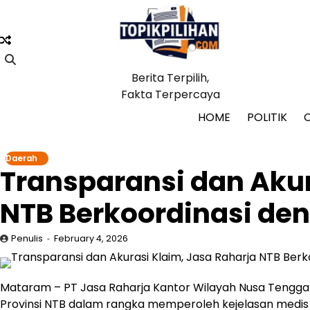
Skip
to
content
Berita Terpilih,
Fakta Terpercaya
HOME
POLITIK
Daerah
Transparansi dan Akur
NTB Berkoordinasi den
Penulis
February 4, 2026
Mataram – PT Jasa Raharja Kantor Wilayah Nusa Tengga
Provinsi NTB dalam rangka memperoleh kejelasan medis 