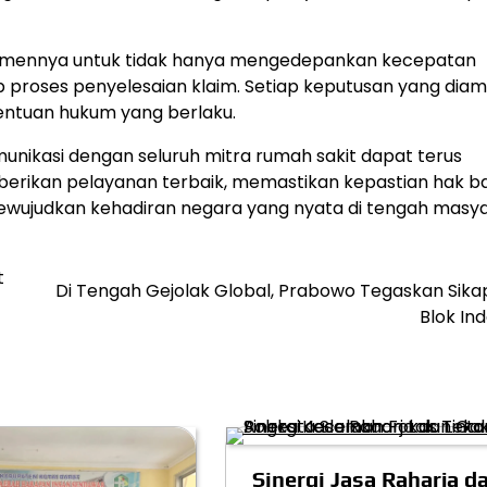
mitmennya untuk tidak hanya mengedepankan kecepatan
p proses penyelesaian klaim. Setiap keputusan yang diam
tentuan hukum yang berlaku.
unikasi dengan seluruh mitra rumah sakit dapat terus
berikan pelayanan terbaik, memastikan kepastian hak b
 mewujudkan kehadiran negara yang nyata di tengah masya
t
Di Tengah Gejolak Global, Prabowo Tegaskan Sika
Blok In
Sinergi Jasa Raharja d