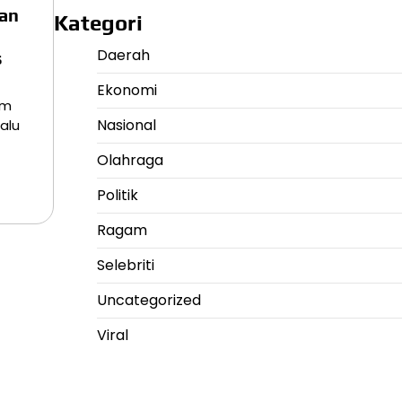
an
Kategori
Daerah
s
Ekonomi
am
Nasional
alu
Olahraga
Politik
Ragam
Selebriti
Uncategorized
Viral