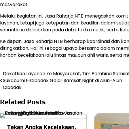
masyarakat.
Melalui kegiatan ini, Jasa Raharja NTB menegaskan ko
layanan, tetapi juga ketepatan dan keadilan dalam setia
senantiasa didasarkan pada data, fakta medis, serta ke
Ke depan, Jasa Raharja NTB berharap koordinasi dan kom
ditingkatkan. Hal ini sebagai upaya bersama dalam mem
korban kecelakaan lalu lintas maupun ahli waris, serta
Dekatkan Layanan ke Masyarakat, Tim Pembina Samsa
Post
Sukabumi I–Cibadak Gelar Samsat Night di Alun-Alun
navigation
Cibadak
Related Posts
Tekan Angka Kecelakaan,