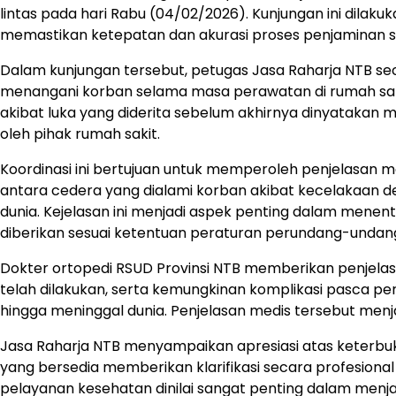
lintas pada hari Rabu (04/02/2026). Kunjungan ini dilak
memastikan ketepatan dan akurasi proses penjaminan sa
Dalam kunjungan tersebut, petugas Jasa Raharja NTB sec
menangani korban selama masa perawatan di rumah saki
akibat luka yang diderita sebelum akhirnya dinyatakan 
oleh pihak rumah sakit.
Koordinasi ini bertujuan untuk memperoleh penjelasan
antara cedera yang dialami korban akibat kecelakaan 
dunia. Kejelasan ini menjadi aspek penting dalam mene
diberikan sesuai ketentuan peraturan perundang-undan
Dokter ortopedi RSUD Provinsi NTB memberikan penjelasa
telah dilakukan, serta kemungkinan komplikasi pasca pe
hingga meninggal dunia. Penjelasan medis tersebut menjad
Jasa Raharja NTB menyampaikan apresiasi atas keterbuk
yang bersedia memberikan klarifikasi secara profesional 
pelayanan kesehatan dinilai sangat penting dalam menja