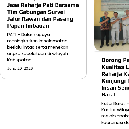
Jasa Raharja Pati Bersama
Tim Gabungan Survei
Jalur Rawan dan Pasang
Papan Imbauan
PATI – Dalam upaya
meningkatkan keselamatan
berlalu lintas serta menekan
angka kecelakaan di wilayah
Dorong P
Kabupaten…
Kualitas 
June 20, 2026
Raharja K
Kunjungi
Insan Sen
Barat
Kutai Barat 
Kantor Wilay
melaksanaka
koordinasi d