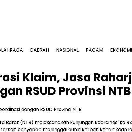
OLAHRAGA
DAERAH
NASIONAL
RAGAM
EKONOMI
asi Klaim, Jasa Rahar
gan RSUD Provinsi NTB
ra Barat (NTB) melaksanakan kunjungan koordinasi ke R
terkait penyebab meninggal dunia korban kecelakaan la