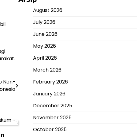
August 2026
July 2026
bil
June 2026
May 2026
agi
April 2026
rakat.
March 2026
p Non-
February 2026
donesia
January 2026
December 2025
November 2025
October 2025
an