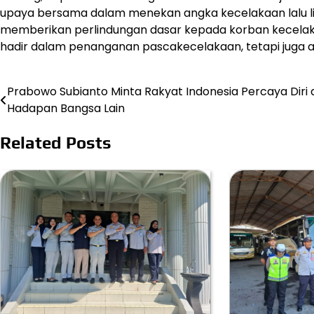
upaya bersama dalam menekan angka kecelakaan lalu li
memberikan perlindungan dasar kepada korban kecelakaa
hadir dalam penanganan pascakecelakaan, tetapi juga ak
Prabowo Subianto Minta Rakyat Indonesia Percaya Diri d
Post
Hadapan Bangsa Lain
navigation
Related Posts