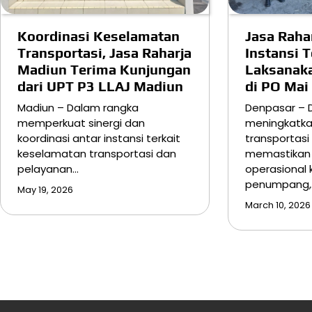
Koordinasi Keselamatan
Jasa Raha
Transportasi, Jasa Raharja
Instansi T
Madiun Terima Kunjungan
Laksanak
dari UPT P3 LLAJ Madiun
di PO Mai
Madiun – Dalam rangka
Denpasar – 
memperkuat sinergi dan
meningkatk
koordinasi antar instansi terkait
transportas
keselamatan transportasi dan
memastikan 
pelayanan…
operasional
penumpang,
May 19, 2026
March 10, 2026