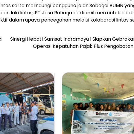
ntas serta melindungi pengguna jalan.Sebagai BUMN yan
n lalu lintas, PT Jasa Raharja berkomitmen untuk tidak
tif dalam upaya pencegahan melalui kolaborasi lintas se
i
Sinergi Hebat! Samsat Indramayu I Siapkan Gebraka
Operasi Kepatuhan Pajak Plus Pengobatan 