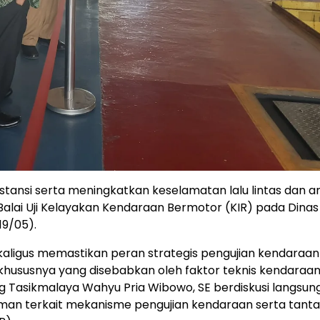
tansi serta meningkatkan keselamatan lalu lintas dan 
Balai Uji Kelayakan Kendaraan Bermotor (KIR) pada Dinas
19/05).
kaligus memastikan peran strategis pengujian kendaraan
khususnya yang disebabkan oleh faktor teknis kendaraan
g Tasikmalaya Wahyu Pria Wibowo, SE berdiskusi langsun
aman terkait mekanisme pengujian kendaraan serta tanta