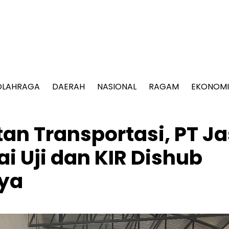
OLAHRAGA
DAERAH
NASIONAL
RAGAM
EKONOMI
an Transportasi, PT J
i Uji dan KIR Dishub
ya