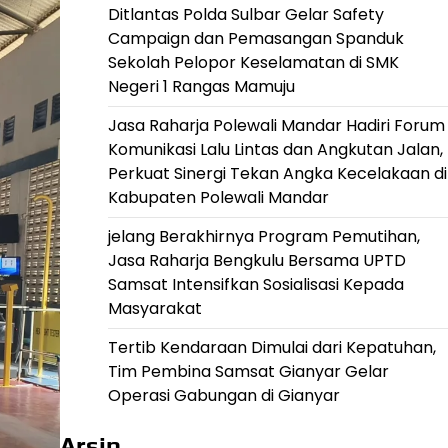
Ditlantas Polda Sulbar Gelar Safety
Campaign dan Pemasangan Spanduk
Sekolah Pelopor Keselamatan di SMK
Negeri 1 Rangas Mamuju
Jasa Raharja Polewali Mandar Hadiri Forum
Komunikasi Lalu Lintas dan Angkutan Jalan,
Perkuat Sinergi Tekan Angka Kecelakaan di
Kabupaten Polewali Mandar
jelang Berakhirnya Program Pemutihan,
Jasa Raharja Bengkulu Bersama UPTD
Samsat Intensifkan Sosialisasi Kepada
Masyarakat
Tertib Kendaraan Dimulai dari Kepatuhan,
Tim Pembina Samsat Gianyar Gelar
Operasi Gabungan di Gianyar
Arsip