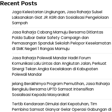
Recent Posts
Jaga Kelestarian Lingkungan, Jasa Raharja Sulsel
Laksanakan Giat JR ASRI dan Sosialisasi Pengelolaan
Sampah
Jasa Raharja Cabang Mamuju Bersama Ditlantas
Polda Sulbar Gelar Safety Campaign dan
Pemasangan Spanduk Sekolah Pelopor Keselamatan
di SMK Negeri 1 Rangas Mamuju
Jasa Raharja Polewali Mandar Hadiri Forum
Komunikasi Lalu Lintas dan Angkutan Jalan, Perkuat
Sinergi Tekan Angka Kecelakaan di Kabupaten
Polewali Mandar
jelang Berakhirnya Program Pemutihan, Jasa Raharja
Bengkulu Bersama UPTD Samsat Intensifkan
Sosialisasi Kepada Masyarakat
Tertib Kendaraan Dimulai dari Kepatuhan, Tim
Pembina Samsat Gianyar Gelar Operasi Gabungan di