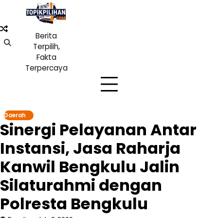
Skip
to
content
Berita
Terpilih,
Fakta
Terpercaya
Daerah
Sinergi Pelayanan Antar
Instansi, Jasa Raharja
Kanwil Bengkulu Jalin
Silaturahmi dengan
Polresta Bengkulu