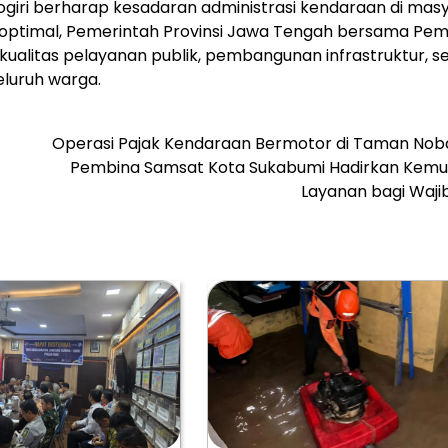
ogiri berharap kesadaran administrasi kendaraan di mas
optimal, Pemerintah Provinsi Jawa Tengah bersama Pem
ualitas pelayanan publik, pembangunan infrastruktur, s
eluruh warga.
Operasi Pajak Kendaraan Bermotor di Taman Noba
Pembina Samsat Kota Sukabumi Hadirkan Kem
Layanan bagi Waji