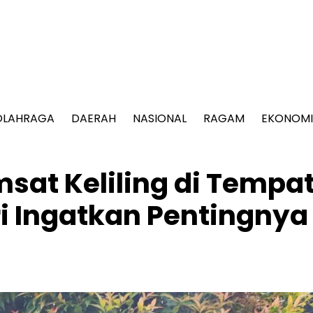
OLAHRAGA
DAERAH
NASIONAL
RAGAM
EKONOMI
at Keliling di Tempat
i Ingatkan Pentingnya