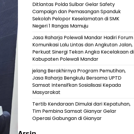
Ditlantas Polda Sulbar Gelar Safety
Campaign dan Pemasangan Spanduk
Sekolah Pelopor Keselamatan di SMK
Negeri 1 Rangas Mamuju
Jasa Raharja Polewali Mandar Hadiri Forum
Komunikasi Lalu Lintas dan Angkutan Jalan,
Perkuat Sinergi Tekan Angka Kecelakaan di
Kabupaten Polewali Mandar
jelang Berakhirnya Program Pemutihan,
Jasa Raharja Bengkulu Bersama UPTD
Samsat Intensifkan Sosialisasi Kepada
Masyarakat
Tertib Kendaraan Dimulai dari Kepatuhan,
Tim Pembina Samsat Gianyar Gelar
Operasi Gabungan di Gianyar
Arsip