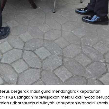
terus bergerak masif guna mendongkrak kepatuhan
PKB). Langkah ini diwujudkan melalui aksi nyata berup
lah titik strategis di wilayah Kabupaten Wonogiri, Kamis (