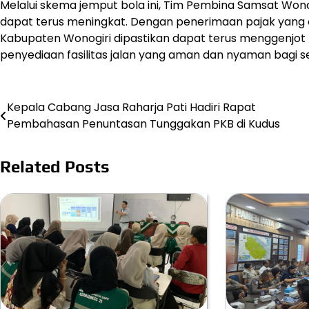
Melalui skema jemput bola ini, Tim Pembina Samsat Won
dapat terus meningkat. Dengan penerimaan pajak yang 
Kabupaten Wonogiri dipastikan dapat terus menggenjot k
penyediaan fasilitas jalan yang aman dan nyaman bagi s
Post
Kepala Cabang Jasa Raharja Pati Hadiri Rapat
Pembahasan Penuntasan Tunggakan PKB di Kudus
navigation
Related Posts