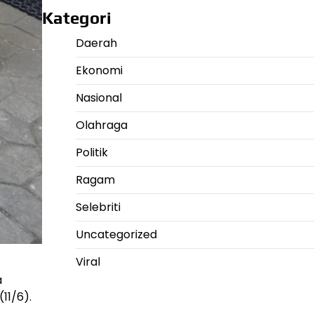
Kategori
Daerah
Ekonomi
Nasional
Olahraga
Politik
Ragam
Selebriti
Uncategorized
Viral
a
11/6).