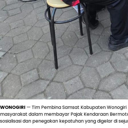
WONOGIRI
— Tim Pembina Samsat Kabupaten Wonogiri 
masyarakat dalam membayar Pajak Kendaraan Bermotor (
sosialisasi dan penegakan kepatuhan yang digelar di sejum