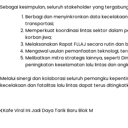
Sebagai kesimpulan, seluruh stakeholder yang tergabun
Berbagi dan menyinkronkan data kecelakaa
transportasi;
Memperkuat koordinasi lintas sektor dalam 
korban jiwa;
Melaksanakan Rapat FLLAJ secara rutin dan b
Mengawal usulan pemanfaatan teknologi, terma
Melibatkan mitra strategis lainnya, seperti D
peningkatan keselamatan lalu lintas dan angk
Melalui sinergi dan kolaborasi seluruh pemangku kepent
kecelakaan dan fatalitas lalu lintas dapat terus ditingk
Post
Kafe Viral Ini Jadi Daya Tarik Baru Blok M
navigation