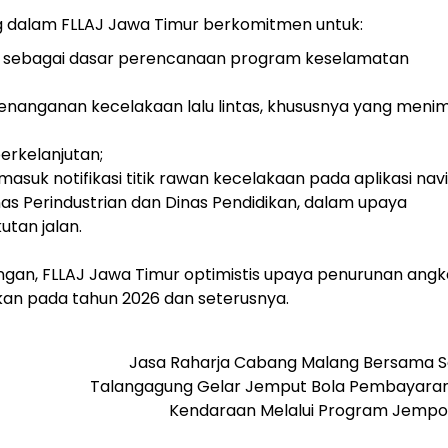
g dalam FLLAJ Jawa Timur berkomitmen untuk:
n sebagai dasar perencanaan program keselamatan
penanganan kecelakaan lalu lintas, khususnya yang meni
erkelanjutan;
suk notifikasi titik rawan kecelakaan pada aplikasi navi
inas Perindustrian dan Dinas Pendidikan, dalam upaya
utan jalan.
ingan, FLLAJ Jawa Timur optimistis upaya penurunan angk
atkan pada tahun 2026 dan seterusnya.
Jasa Raharja Cabang Malang Bersama 
Talangagung Gelar Jemput Bola Pembayaran
Kendaraan Melalui Program Jempo