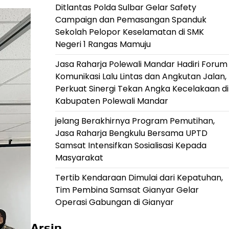
Ditlantas Polda Sulbar Gelar Safety
Campaign dan Pemasangan Spanduk
Sekolah Pelopor Keselamatan di SMK
Negeri 1 Rangas Mamuju
Jasa Raharja Polewali Mandar Hadiri Forum
Komunikasi Lalu Lintas dan Angkutan Jalan,
Perkuat Sinergi Tekan Angka Kecelakaan di
Kabupaten Polewali Mandar
jelang Berakhirnya Program Pemutihan,
Jasa Raharja Bengkulu Bersama UPTD
Samsat Intensifkan Sosialisasi Kepada
Masyarakat
Tertib Kendaraan Dimulai dari Kepatuhan,
Tim Pembina Samsat Gianyar Gelar
Operasi Gabungan di Gianyar
Arsip