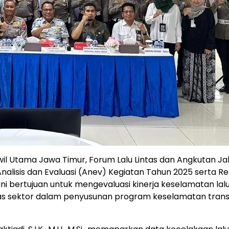
il Utama Jawa Timur, Forum Lalu Lintas dan Angkutan Ja
lisis dan Evaluasi (Anev) Kegiatan Tahun 2025 serta R
ni bertujuan untuk mengevaluasi kinerja keselamatan lalu
tas sektor dalam penyusunan program keselamatan trans