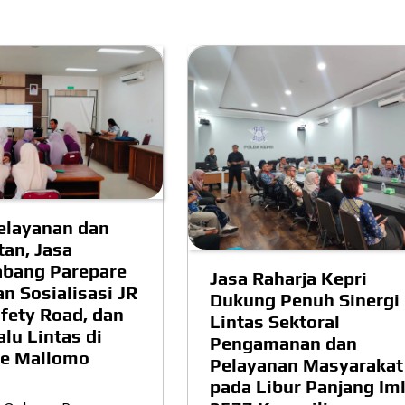
elayanan dan
an, Jasa
abang Parepare
Jasa Raharja Kepri
n Sosialisasi JR
Dukung Penuh Sinergi
afety Road, dan
Lintas Sektoral
lu Lintas di
Pengamanan dan
e Mallomo
Pelayanan Masyarakat
pada Libur Panjang Im