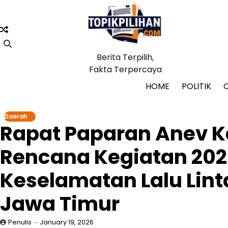
Skip
to
content
Berita Terpilih,
Fakta Terpercaya
HOME
POLITIK
Daerah
Rapat Paparan Anev K
Rencana Kegiatan 202
Keselamatan Lalu Lint
Jawa Timur
Penulis
January 19, 2026