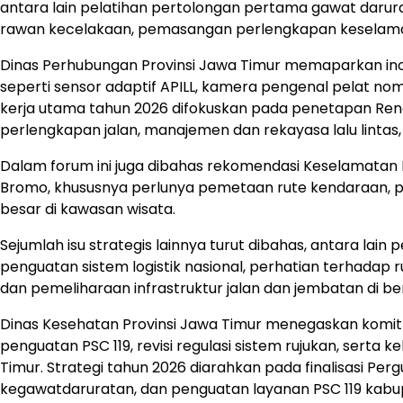
antara lain pelatihan pertolongan pertama gawat darurat, 
rawan kecelakaan, pemasangan perlengkapan keselamata
Dinas Perhubungan Provinsi Jawa Timur memaparkan inov
seperti sensor adaptif APILL, kamera pengenal pelat nomor
kerja utama tahun 2026 difokuskan pada penetapan Ren
perlengkapan jalan, manajemen dan rekayasa lalu lintas,
Dalam forum ini juga dibahas rekomendasi Keselamatan 
Bromo, khususnya perlunya pemetaan rute kendaraan, p
besar di kawasan wisata.
Sejumlah isu strategis lainnya turut dibahas, antara la
penguatan sistem logistik nasional, perhatian terhadap
dan pemeliharaan infrastruktur jalan dan jembatan di be
Dinas Kesehatan Provinsi Jawa Timur menegaskan komit
penguatan PSC 119, revisi regulasi sistem rujukan, sert
Timur. Strategi tahun 2026 diarahkan pada finalisasi Per
kegawatdaruratan, dan penguatan layanan PSC 119 kabu