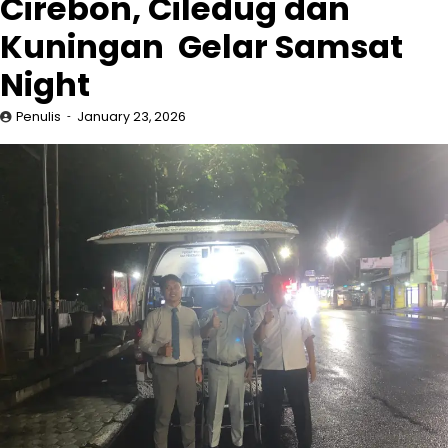
Cirebon, Ciledug dan
Kuningan Gelar Samsat
Night
Penulis
January 23, 2026