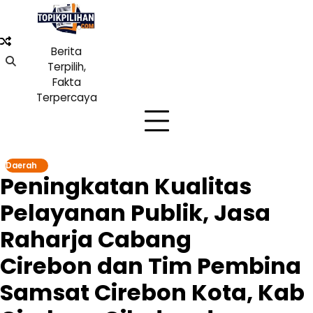
Skip
to
content
Berita
Terpilih,
Fakta
Terpercaya
Daerah
Peningkatan Kualitas
Pelayanan Publik, Jasa
Raharja Cabang
Cirebon dan Tim Pembina
Samsat Cirebon Kota, Kab