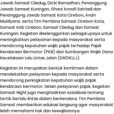
Jawab Samsat Ciledug, Dicki Ramadhan, Penanggung
Jawab Samsat Kuningan, Ghani Annafi Satriadi dan
Penanggung Jawab Samsat Kota Cirebon, Andri
Muldiyana serta Tim Pembina Samsat Cirebon Kota,
Samsat Kab Cirebon, Samsat Ciledug dan Samsat
Kuningan. Kegiatan diselenggarkan sebagai upaya untuk
meningkatkan pelayanan kepada masyarakat serta
mendorong kepatuhan wajib pajak terhadap Pajak
Kendaraan Bermotor (PKB) dan Sumbangan Wajib Dana
Kecelakaan Lalu Lintas Jalan (SWDKLLJ).
Kegiatan ini merupakan bentuk komitmen dalam
mendekatkan pelayanan kepada masyarakat serta
mendorong peningkatan kepatuhan wajib pajak
kendaraan bermotor. Selain pelayanan pajak, kegiatan
Samsat Night juga menghadirkan sosialisasi tentang
tertib berlalu lintas dalam berkendara. Tim Pembina
Samsat memberikan edukasi langsung agar masyarakat
lebih memahami hak dan kewajibannya.