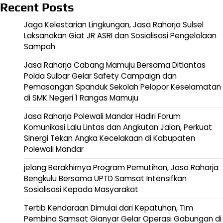
Recent Posts
Jaga Kelestarian Lingkungan, Jasa Raharja Sulsel
Laksanakan Giat JR ASRI dan Sosialisasi Pengelolaan
Sampah
Jasa Raharja Cabang Mamuju Bersama Ditlantas
Polda Sulbar Gelar Safety Campaign dan
Pemasangan Spanduk Sekolah Pelopor Keselamatan
di SMK Negeri 1 Rangas Mamuju
Jasa Raharja Polewali Mandar Hadiri Forum
Komunikasi Lalu Lintas dan Angkutan Jalan, Perkuat
Sinergi Tekan Angka Kecelakaan di Kabupaten
Polewali Mandar
jelang Berakhirnya Program Pemutihan, Jasa Raharja
Bengkulu Bersama UPTD Samsat Intensifkan
Sosialisasi Kepada Masyarakat
Tertib Kendaraan Dimulai dari Kepatuhan, Tim
Pembina Samsat Gianyar Gelar Operasi Gabungan di