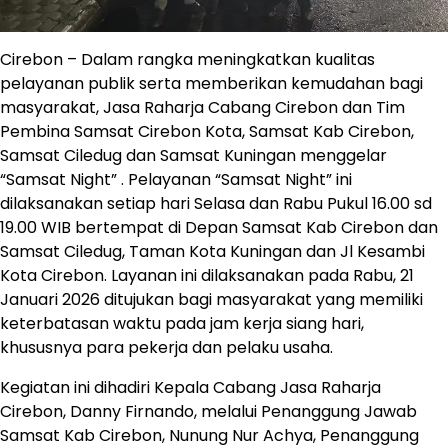
Cirebon – Dalam rangka meningkatkan kualitas
pelayanan publik serta memberikan kemudahan bagi
masyarakat, Jasa Raharja Cabang Cirebon dan Tim
Pembina Samsat Cirebon Kota, Samsat Kab Cirebon,
Samsat Ciledug dan Samsat Kuningan menggelar
“Samsat Night” . Pelayanan “Samsat Night” ini
dilaksanakan setiap hari Selasa dan Rabu Pukul 16.00 sd
19.00 WIB bertempat di Depan Samsat Kab Cirebon dan
Samsat Ciledug, Taman Kota Kuningan dan Jl Kesambi
Kota Cirebon. Layanan ini dilaksanakan pada Rabu, 21
Januari 2026 ditujukan bagi masyarakat yang memiliki
keterbatasan waktu pada jam kerja siang hari,
khususnya para pekerja dan pelaku usaha.
Kegiatan ini dihadiri Kepala Cabang Jasa Raharja
Cirebon, Danny Firnando, melalui Penanggung Jawab
Samsat Kab Cirebon, Nunung Nur Achya, Penanggung