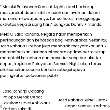
“ Melalui Pelayanan Samsat Night, kami berharap
masyarakat dapat lebih mudah dan nyaman dalam
memenuhi kewajibannya, tanpa harus mengganggu
aktivitas kerja di siang hari,” pungkas Danny Firnando.
Melalui Jasa Raharja, Negara hadir memberikan
perlindungan dan kepastian bagi Masyarakat. Selain itu,
Jasa Raharja Cirebon juga mengajak masyarakat untuk
memanfaatkan layanan ini secara optimal serta tetap
mematuhi ketentuan dan prosedur yang berlaku. Ke
depan, kegiatan Pelayanan Samsat Night akan terus
dilaksanakan secara berkala sebagai upaya
peningkatan pelayanan publik.
Jasa Raharja Cabang
Post
Palopo Gerak Cepat
Jasa Raharja Sulsel Gerak
navigation
Lakukan Survei Ahli Waris
Cepat Santuni Korban
Korban Laka di