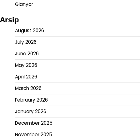
Gianyar
Arsip
August 2026
July 2026
June 2026
May 2026
April 2026
March 2026
February 2026
January 2026
December 2025
November 2025