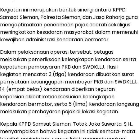
Kegiatan ini merupakan bentuk sinergi antara KPPD
Samsat Sleman, Polresta Sleman, dan Jasa Raharja guna
mengoptimalkan penerimaan pajak daerah sekaligus
meningkatkan kesadaran masyarakat dalam memenuhi
kewajiban administrasi kendaraan bermotor.
Dalam pelaksanaan operasi tersebut, petugas
melakukan pemeriksaan kelengkapan kendaraan serta
kepatuhan pembayaran PKB dan SWDKLLJ. Hasil
kegiatan mencatat 3 (tiga) kendaraan dibuatkan surat
pernyataan kesanggupan membayar PKB dan SWDKLLJ,
14 (empat belas) kendaraan diberikan teguran
kepolisian akibat ketidaksesuaian kelengkapan
kendaraan bermotor, serta 5 (lima) kendaraan langsung
melakukan pembayaran pajak di lokasi kegiatan.
Kepala KPPD Samsat Sleman, Totok Jaka Suwarta, S.H.,
menyampaikan bahwa kegiatan ini tidak semata-mata
bersifat penindakan, namun lebih mengedepankan