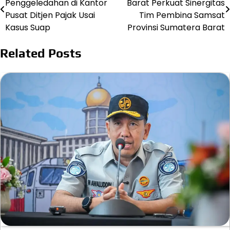
Penggeledahan di Kantor
Barat Perkuat Sinergitas
navigation
Pusat Ditjen Pajak Usai
Tim Pembina Samsat
Kasus Suap
Provinsi Sumatera Barat
Related Posts