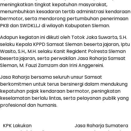
meningkatkan tingkat kepatuhan masyarakat,
menumbuhkan kesadaran tertib administrasi kendaraan
bermotor, serta mendorong pertumbuhan penerimaan
PKB dan SWDKLLJ di wilayah Kabupaten Sleman.
Adapun kegiatan ini diikuti oleh Totok Jaka Suwarta, S.H.
selaku Kepala KPPD Samsat Sleman beserta jajaran, Iptu
Wasito, S.H., M.H. selaku Kanit Regident Polresta Sleman
beserta jajaran, serta perwakilan Jasa Raharja Samsat
Sleman, M. Fauzi Zamzam dan Irini Anggereini.
Jasa Raharja bersama seluruh unsur Samsat
berkomitmen untuk terus bersinergi dalam mendukung
kepatuhan pajak kendaraan bermotor, peningkatan
keselamatan berlalu lintas, serta pelayanan publik yang
profesional dan humanis.
KPK Lakukan
Jasa Raharja Sumatera
Post