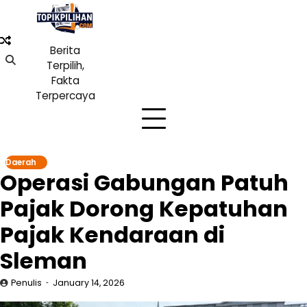
Skip
to
content
Berita
Terpilih,
Fakta
Terpercaya
Daerah
Operasi Gabungan Patuh
Pajak Dorong Kepatuhan
Pajak Kendaraan di
Sleman
Penulis
January 14, 2026