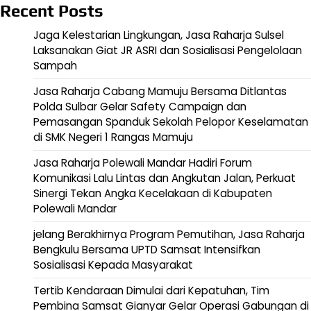
Recent Posts
Jaga Kelestarian Lingkungan, Jasa Raharja Sulsel
Laksanakan Giat JR ASRI dan Sosialisasi Pengelolaan
Sampah
Jasa Raharja Cabang Mamuju Bersama Ditlantas
Polda Sulbar Gelar Safety Campaign dan
Pemasangan Spanduk Sekolah Pelopor Keselamatan
di SMK Negeri 1 Rangas Mamuju
Jasa Raharja Polewali Mandar Hadiri Forum
Komunikasi Lalu Lintas dan Angkutan Jalan, Perkuat
Sinergi Tekan Angka Kecelakaan di Kabupaten
Polewali Mandar
jelang Berakhirnya Program Pemutihan, Jasa Raharja
Bengkulu Bersama UPTD Samsat Intensifkan
Sosialisasi Kepada Masyarakat
Tertib Kendaraan Dimulai dari Kepatuhan, Tim
Pembina Samsat Gianyar Gelar Operasi Gabungan di