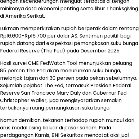
dengan kecenderungan menguat terbatas di tengah
minimnya data ekonomi penting serta libur Thanksgiving
di Amerika Serikat.
Lukman memperkirakan rupiah bergerak dalam rentang
Rp16.600–Rp16.700 per dolar AS. Sentimen positif bagi
rupiah datang dari ekspektasi pemangkasan suku bunga
Federal Reserve (The Fed) pada Desember 2025.
Hasil survei CME FedWatch Tool menunjukkan peluang
85 persen The Fed akan menurunkan suku bunga,
melonjak tajam dari 30 persen pada pekan sebelumnya.
Sejumlah pejabat The Fed, termasuk Presiden Federal
Reserve San Francisco Mary Daly dan Gubernur Fed
Christopher Waller, juga mengisyaratkan semakin
terbukanya ruang pemangkasan suku bunga.
Namun demikian, tekanan terhadap rupiah muncul dari
arus modal asing keluar di pasar saham. Pada
perdagangan Kamis, BNI Sekuritas mencatat aksi jual