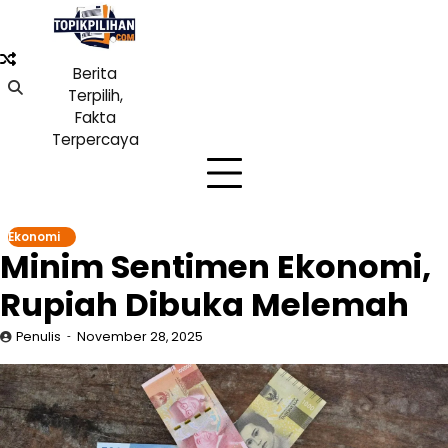
Skip
to
content
Berita
Terpilih,
Fakta
Terpercaya
Ekonomi
Minim Sentimen Ekonomi,
Rupiah Dibuka Melemah
Penulis
November 28, 2025