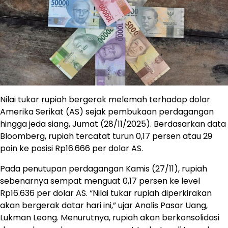
Nilai tukar rupiah bergerak melemah terhadap dolar
Amerika Serikat (AS) sejak pembukaan perdagangan
hingga jeda siang, Jumat (28/11/2025). Berdasarkan data
Bloomberg, rupiah tercatat turun 0,17 persen atau 29
poin ke posisi Rp16.666 per dolar AS.
Pada penutupan perdagangan Kamis (27/11), rupiah
sebenarnya sempat menguat 0,17 persen ke level
Rp16.636 per dolar AS. “Nilai tukar rupiah diperkirakan
akan bergerak datar hari ini,” ujar Analis Pasar Uang,
Lukman Leong. Menurutnya, rupiah akan berkonsolidasi