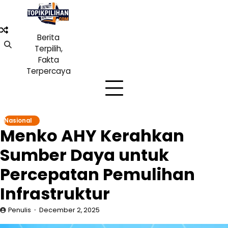
Skip
to
content
Berita
Terpilih,
Fakta
Terpercaya
Nasional
Menko AHY Kerahkan
Sumber Daya untuk
Percepatan Pemulihan
Infrastruktur
Penulis
December 2, 2025