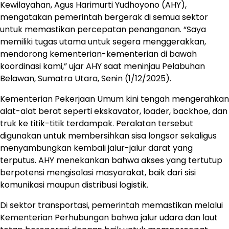
Kewilayahan, Agus Harimurti Yudhoyono (AHY),
mengatakan pemerintah bergerak di semua sektor
untuk memastikan percepatan penanganan. “Saya
memiliki tugas utama untuk segera menggerakkan,
mendorong kementerian-kementerian di bawah
koordinasi kami,” ujar AHY saat meninjau Pelabuhan
Belawan, Sumatra Utara, Senin (1/12/2025).
Kementerian Pekerjaan Umum kini tengah mengerahkan
alat-alat berat seperti ekskavator, loader, backhoe, dan
truk ke titik-titik terdampak. Peralatan tersebut
digunakan untuk membersihkan sisa longsor sekaligus
menyambungkan kembali jalur-jalur darat yang
terputus. AHY menekankan bahwa akses yang tertutup
berpotensi mengisolasi masyarakat, baik dari sisi
komunikasi maupun distribusi logistik.
Di sektor transportasi, pemerintah memastikan melalui
Kementerian Perhubungan bahwa jalur udara dan laut