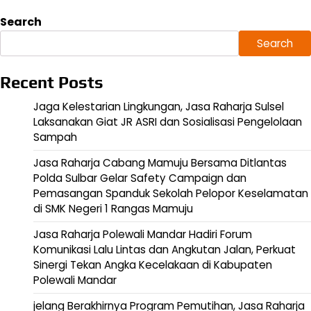
Search
Search
Recent Posts
Jaga Kelestarian Lingkungan, Jasa Raharja Sulsel
Laksanakan Giat JR ASRI dan Sosialisasi Pengelolaan
Sampah
Jasa Raharja Cabang Mamuju Bersama Ditlantas
Polda Sulbar Gelar Safety Campaign dan
Pemasangan Spanduk Sekolah Pelopor Keselamatan
di SMK Negeri 1 Rangas Mamuju
Jasa Raharja Polewali Mandar Hadiri Forum
Komunikasi Lalu Lintas dan Angkutan Jalan, Perkuat
Sinergi Tekan Angka Kecelakaan di Kabupaten
Polewali Mandar
jelang Berakhirnya Program Pemutihan, Jasa Raharja