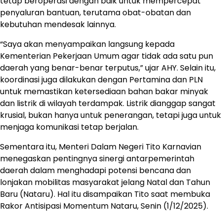
tetap beroperasi dengan baik untuk mempercepat
penyaluran bantuan, terutama obat-obatan dan
kebutuhan mendesak lainnya.
“Saya akan menyampaikan langsung kepada
Kementerian Pekerjaan Umum agar tidak ada satu pun
daerah yang benar-benar terputus,” ujar AHY. Selain itu,
koordinasi juga dilakukan dengan Pertamina dan PLN
untuk memastikan ketersediaan bahan bakar minyak
dan listrik di wilayah terdampak. Listrik dianggap sangat
krusial, bukan hanya untuk penerangan, tetapi juga untuk
menjaga komunikasi tetap berjalan.
Sementara itu, Menteri Dalam Negeri Tito Karnavian
menegaskan pentingnya sinergi antarpemerintah
daerah dalam menghadapi potensi bencana dan
lonjakan mobilitas masyarakat jelang Natal dan Tahun
Baru (Nataru). Hal itu disampaikan Tito saat membuka
Rakor Antisipasi Momentum Nataru, Senin (1/12/2025).