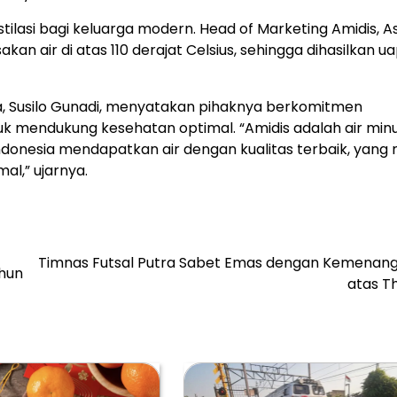
stilasi bagi keluarga modern. Head of Marketing Amidis, As
n air di atas 110 derajat Celsius, sehingga dihasilkan u
ia, Susilo Gunadi, menyatakan pihaknya berkomitmen
tuk mendukung kesehatan optimal. “Amidis adalah air mi
ndonesia mendapatkan air dengan kualitas terbaik, yang
l,” ujarnya.
Timnas Futsal Putra Sabet Emas dengan Kemenang
ahun
atas T