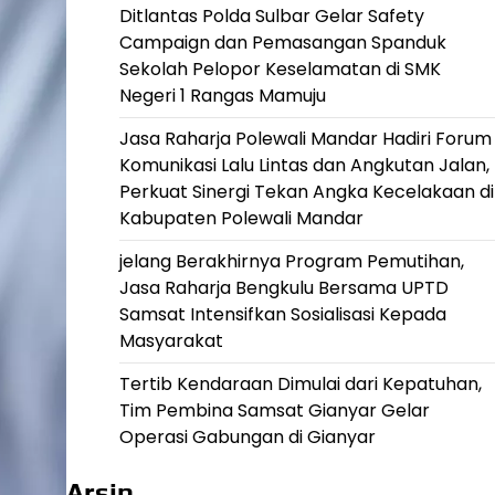
Ditlantas Polda Sulbar Gelar Safety
Campaign dan Pemasangan Spanduk
Sekolah Pelopor Keselamatan di SMK
Negeri 1 Rangas Mamuju
Jasa Raharja Polewali Mandar Hadiri Forum
Komunikasi Lalu Lintas dan Angkutan Jalan,
Perkuat Sinergi Tekan Angka Kecelakaan di
Kabupaten Polewali Mandar
jelang Berakhirnya Program Pemutihan,
Jasa Raharja Bengkulu Bersama UPTD
Samsat Intensifkan Sosialisasi Kepada
Masyarakat
Tertib Kendaraan Dimulai dari Kepatuhan,
Tim Pembina Samsat Gianyar Gelar
Operasi Gabungan di Gianyar
Arsip