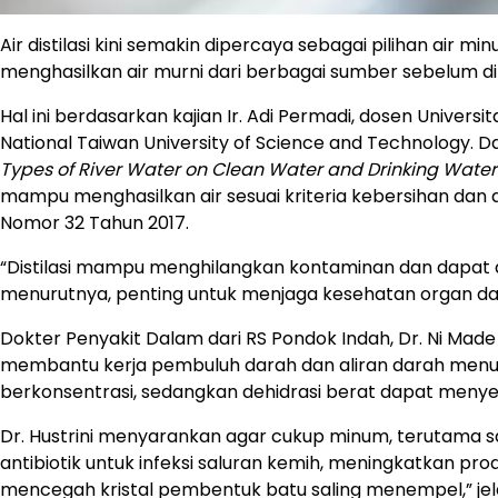
Air distilasi kini semakin dipercaya sebagai pilihan air mi
menghasilkan air murni dari berbagai sumber sebelum d
Hal ini berdasarkan kajian Ir. Adi Permadi, dosen Univer
National Taiwan University of Science and Technology. D
Types of River Water on Clean Water and Drinking Water
mampu menghasilkan air sesuai kriteria kebersihan dan
Nomor 32 Tahun 2017.
“Distilasi mampu menghilangkan kontaminan dan dapat dig
menurutnya, penting untuk menjaga kesehatan organ da
Dokter Penyakit Dalam dari RS Pondok Indah, Dr. Ni Made 
membantu kerja pembuluh darah dan aliran darah menuju 
berkonsentrasi, sedangkan dehidrasi berat dapat menyeb
Dr. Hustrini menyarankan agar cukup minum, terutama s
antibiotik untuk infeksi saluran kemih, meningkatkan prod
mencegah kristal pembentuk batu saling menempel,” jel