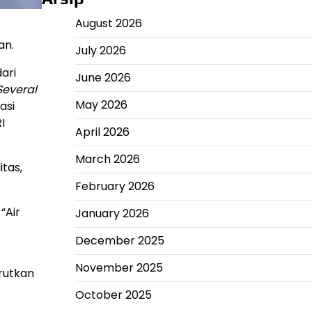
August 2026
an.
July 2026
ari
June 2026
 Several
May 2026
asi
I
April 2026
March 2026
tas,
February 2026
“Air
January 2026
December 2025
November 2025
rutkan
October 2025