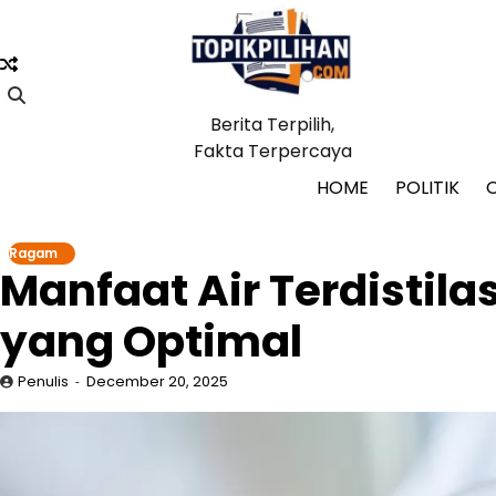
Skip
to
content
Berita Terpilih,
Fakta Terpercaya
HOME
POLITIK
Ragam
Manfaat Air Terdistila
yang Optimal
Penulis
December 20, 2025