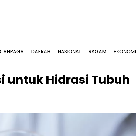
OLAHRAGA
DAERAH
NASIONAL
RAGAM
EKONOMI
si untuk Hidrasi Tubuh