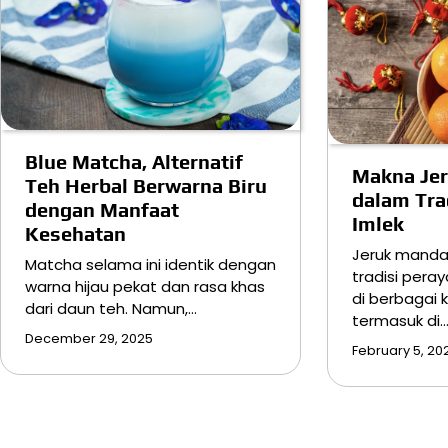
Blue Matcha, Alternatif
Makna Je
Teh Herbal Berwarna Biru
dalam Tra
dengan Manfaat
Imlek
Kesehatan
Jeruk mandar
Matcha selama ini identik dengan
tradisi pera
warna hijau pekat dan rasa khas
di berbagai 
dari daun teh. Namun,…
termasuk di
December 29, 2025
February 5, 20