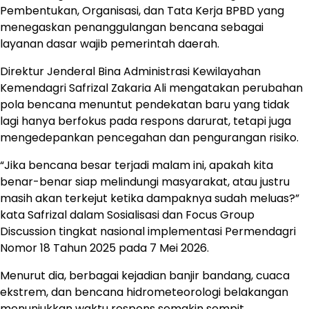
Pembentukan, Organisasi, dan Tata Kerja BPBD yang
menegaskan penanggulangan bencana sebagai
layanan dasar wajib pemerintah daerah.
Direktur Jenderal Bina Administrasi Kewilayahan
Kemendagri Safrizal Zakaria Ali mengatakan perubahan
pola bencana menuntut pendekatan baru yang tidak
lagi hanya berfokus pada respons darurat, tetapi juga
mengedepankan pencegahan dan pengurangan risiko.
“Jika bencana besar terjadi malam ini, apakah kita
benar-benar siap melindungi masyarakat, atau justru
masih akan terkejut ketika dampaknya sudah meluas?”
kata Safrizal dalam Sosialisasi dan Focus Group
Discussion tingkat nasional implementasi Permendagri
Nomor 18 Tahun 2025 pada 7 Mei 2026.
Menurut dia, berbagai kejadian banjir bandang, cuaca
ekstrem, dan bencana hidrometeorologi belakangan
menunjukkan waktu respons semakin sempit,