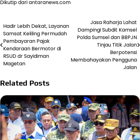
Dikutip dari antaranews.com
Jasa Raharja Lahat
Post
Hadir Lebih Dekat, Layanan
Dampingi Subdit Kamsel
Samsat Keliling Permudah
navigation
Polda Sumsel dan BBPJN
Pembayaran Pajak
Tinjau Titik Jalan
Kendaraan Bermotor di
Berpotensi
RSUD dr Sayidiman
Membahayakan Pengguna
Magetan
Jalan
Related Posts