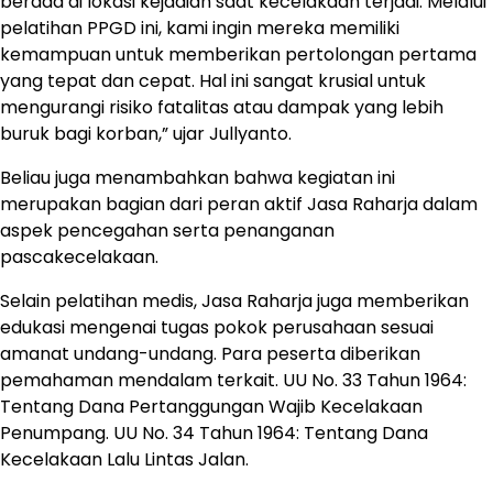
berada di lokasi kejadian saat kecelakaan terjadi. Melalui
pelatihan PPGD ini, kami ingin mereka memiliki
kemampuan untuk memberikan pertolongan pertama
yang tepat dan cepat. Hal ini sangat krusial untuk
mengurangi risiko fatalitas atau dampak yang lebih
buruk bagi korban,” ujar Jullyanto.
Beliau juga menambahkan bahwa kegiatan ini
merupakan bagian dari peran aktif Jasa Raharja dalam
aspek pencegahan serta penanganan
pascakecelakaan.
Selain pelatihan medis, Jasa Raharja juga memberikan
edukasi mengenai tugas pokok perusahaan sesuai
amanat undang-undang. Para peserta diberikan
pemahaman mendalam terkait. UU No. 33 Tahun 1964:
Tentang Dana Pertanggungan Wajib Kecelakaan
Penumpang. UU No. 34 Tahun 1964: Tentang Dana
Kecelakaan Lalu Lintas Jalan.