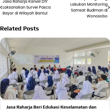
Jasa Raharja Kanwil DIY
Lakukan Monitoring
Laksanakan Survei Pasca
navigation
Samsat Budiman di
Bayar di Wilayah Bantul
Wonosobo
Related Posts
Jasa Raharja Beri Edukasi Keselamatan dan