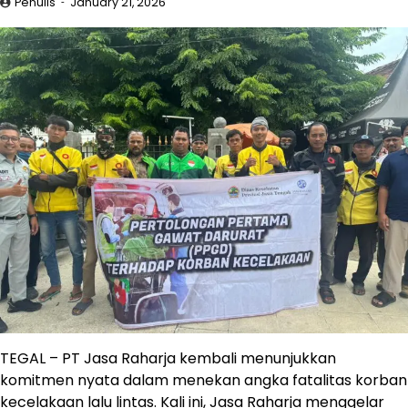
Penulis
January 21, 2026
TEGAL – PT Jasa Raharja kembali menunjukkan
komitmen nyata dalam menekan angka fatalitas korban
kecelakaan lalu lintas. Kali ini, Jasa Raharja menggelar