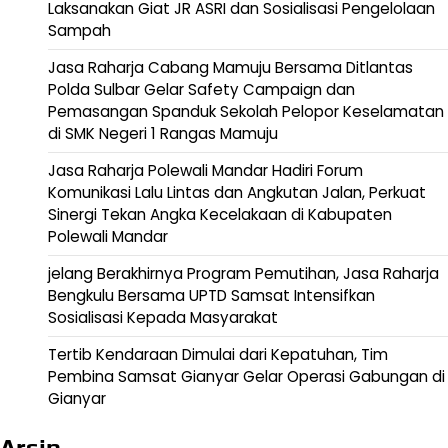
Laksanakan Giat JR ASRI dan Sosialisasi Pengelolaan
Sampah
Jasa Raharja Cabang Mamuju Bersama Ditlantas
Polda Sulbar Gelar Safety Campaign dan
Pemasangan Spanduk Sekolah Pelopor Keselamatan
di SMK Negeri 1 Rangas Mamuju
Jasa Raharja Polewali Mandar Hadiri Forum
Komunikasi Lalu Lintas dan Angkutan Jalan, Perkuat
Sinergi Tekan Angka Kecelakaan di Kabupaten
Polewali Mandar
jelang Berakhirnya Program Pemutihan, Jasa Raharja
Bengkulu Bersama UPTD Samsat Intensifkan
Sosialisasi Kepada Masyarakat
Tertib Kendaraan Dimulai dari Kepatuhan, Tim
Pembina Samsat Gianyar Gelar Operasi Gabungan di
Gianyar
Arsip