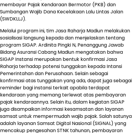
membayar Pajak Kendaraan Bermotor (PKB) dan
Sumbangan Wajib Dana Kecelakaan Lalu Lintas Jalan
(SWDKLLJ).
Melalui program ini, tim Jasa Raharja Madiun melakukan
sosialisasi langsung kepada dan menjelaskan tentang
program SIGAP. Ardinita Pingki N, Penanggung Jawab
Bidang Asuransi Cabang Madiun mengatakan bahwa
SIGAP Instansi merupakan bentuk konfirmasi Jasa
Raharja terhadap potensi tunggakan kepada Intansi
Pemerintahan dan Perusahaan. Selain sebagai
konfirmasi atas tunggakan yang ada, dapat juga sebagai
reminder bagi instansi terkait apabila terdapat
kendaraan yang memang terlewat atas pembayaran
pajak kendaraannya. Selain itu, dalam kegiatan SIGAP
juga disampaikan informasi kesamsatan dan layanan
samsat untuk mempermudah wajib pajak. Salah satunya
adalah layanan Samsat Digital Nasional (SIGNAL) yang
mencakup pengesahan STNK tahunan, pembayaran