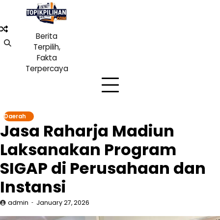
Skip
to
content
Berita
Terpilih,
Fakta
Terpercaya
Daerah
Jasa Raharja Madiun
Laksanakan Program
SIGAP di Perusahaan dan
Instansi
admin
January 27, 2026