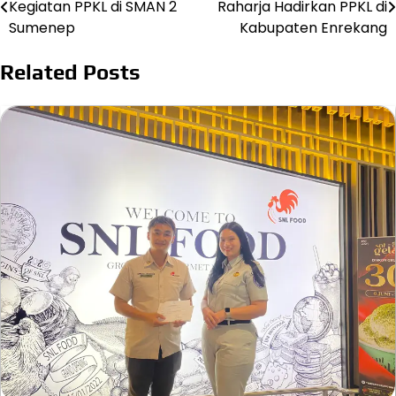
Kegiatan PPKL di SMAN 2
Raharja Hadirkan PPKL di
navigation
Sumenep
Kabupaten Enrekang
Related Posts