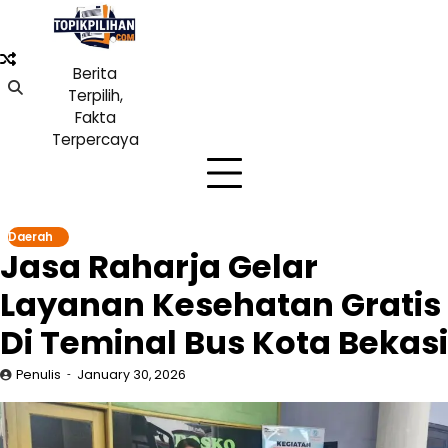
Skip
to
content
Berita
Terpilih,
Fakta
Terpercaya
Daerah
Jasa Raharja Gelar
Layanan Kesehatan Gratis
Di Teminal Bus Kota Bekasi
Penulis
January 30, 2026