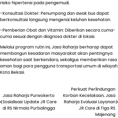
risiko hipertensi pada pengemudi.
​-​Konsultasi Dokter: Penumpang dan awak bus dapat
berkonsultasi langsung mengenai keluhan kesehatan.
​-Pemberian Obat dan Vitamin: Diberikan secara cuma-
cuma sesuai dengan diagnosa dokter di lokasi.
​​Melalui program rutin ini, Jasa Raharja berharap dapat
membangun kesadaran masyarakat akan pentingnya
kesehatan saat berkendara, sekaligus memberikan rasa
aman bagi para pengguna transportasi umum di wilayah
Kota Bekasi.
Perkuat Perlindungan
Post
Jasa Raharja Purwokerto
Korban Kecelakaan, Jasa
navigation
Sosialisasi Update JR Care
Raharja Evaluasi Layanan
di RS Nirmala Purbalingga
JR Care di Tiga RS
Majenang