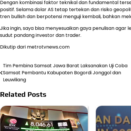
Dengan kombinasi faktor teknikal dan fundamental ters
positif. Selama dolar AS tetap tertekan dan risiko geo
tren bullish dan berpotensi menguji kembali, bahkan mel
Jika ingin, saya bisa menyesuaikan gaya penulisan agar 
sudut pandang investor dan trader.
Dikutip dari metrotvnews.com
Tim Pembina Samsat Jawa Barat Laksanakan Uji Coba
Post
Samsat Pembantu Kabupaten Bogordi Jonggol dan
navigation
Leuwiliang
Related Posts