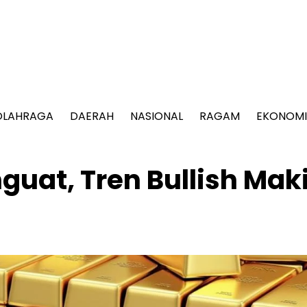
OLAHRAGA
DAERAH
NASIONAL
RAGAM
EKONOMI
uat, Tren Bullish Mak