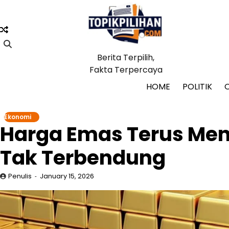
Skip
to
content
Berita Terpilih,
Fakta Terpercaya
HOME
POLITIK
Ekonomi
Harga Emas Terus Meng
Tak Terbendung
Penulis
January 15, 2026