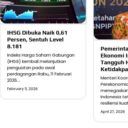
IHSG Dibuka Naik 0,61
Persen, Sentuh Level
8.181
Pemerinta
Ekonomi I
Indeks Harga Saham Gabungan
(IHSG) kembali melanjutkan
Tangguh 
penguatan pada awal
Ketidakpa
perdagangan Rabu, 11 Februari
Menteri Koor
2026.…
Perekonomia
February 11, 2026
menegaskan
Indonesia t
resiliensi ku
April 27, 2026