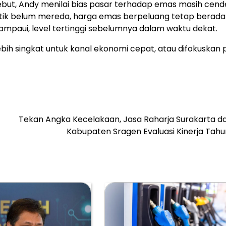
ebut, Andy menilai bias pasar terhadap emas masih cen
politik belum mereda, harga emas berpeluang tetap berad
ampaui, level tertinggi sebelumnya dalam waktu dekat.
lebih singkat untuk kanal ekonomi cepat, atau difokuskan
Tekan Angka Kecelakaan, Jasa Raharja Surakarta da
Kabupaten Sragen Evaluasi Kinerja Tahu