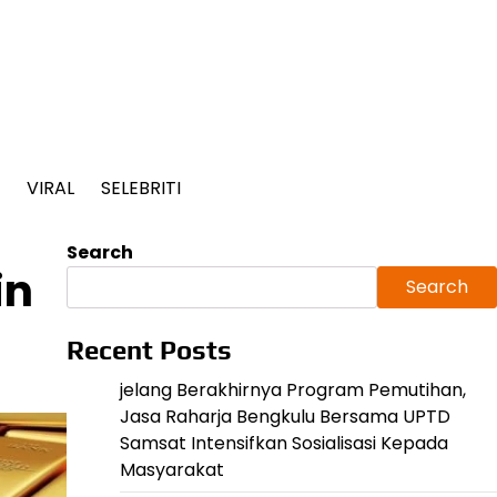
VIRAL
SELEBRITI
Search
in
Search
Recent Posts
jelang Berakhirnya Program Pemutihan,
Jasa Raharja Bengkulu Bersama UPTD
Samsat Intensifkan Sosialisasi Kepada
Masyarakat