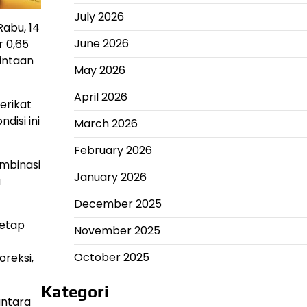
July 2026
abu, 14
June 2026
r 0,65
intaan
May 2026
April 2026
erikat
isi ini
March 2026
February 2026
ombinasi
January 2026
a
December 2025
tetap
November 2025
October 2025
oreksi,
Kategori
antara