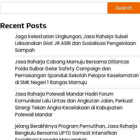
Search
Recent Posts
Jaga Kelestarian Lingkungan, Jasa Raharja Sulsel
Laksanakan Giat JR ASRI dan Sosialisasi Pengelolaan
Sampah
Jasa Raharja Cabang Mamuju Bersama Ditlantas
Polda Sulbar Gelar Safety Campaign dan
Pemasangan Spanduk Sekolah Pelopor Keselamatan
di SMK Negeri 1 Rangas Mamuju
Jasa Raharja Polewali Mandar Hadiri Forum
Komunikasi Lalu Lintas dan Angkutan Jalan, Perkuat
Sinergi Tekan Angka Kecelakaan di Kabupaten
Polewali Mandar
jelang Berakhirnya Program Pemutihan, Jasa Raharja
Bengkulu Bersama UPTD Samsat Intensifkan
Sosialisasi Kepada Masyarakat