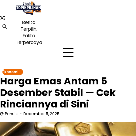
Skip
to
content
Berita
Terpilih,
Fakta
Terpercaya
Ekonomi
Harga Emas Antam 5
Desember Stabil — Cek
Rinciannya di Sini
Penulis
December 5, 2025