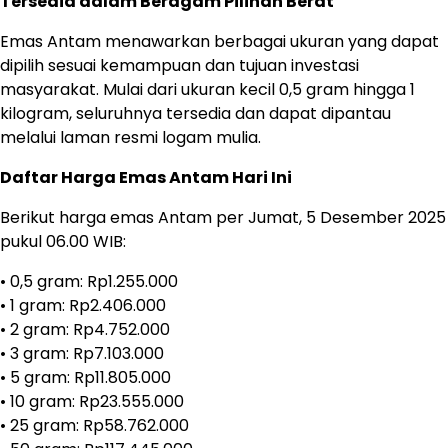
Tersedia dalam Beragam Pilihan Berat
Emas Antam menawarkan berbagai ukuran yang dapat
dipilih sesuai kemampuan dan tujuan investasi
masyarakat. Mulai dari ukuran kecil 0,5 gram hingga 1
kilogram, seluruhnya tersedia dan dapat dipantau
melalui laman resmi logam mulia.
Daftar Harga Emas Antam Hari Ini
Berikut harga emas Antam per Jumat, 5 Desember 2025
pukul 06.00 WIB:
• 0,5 gram: Rp1.255.000
• 1 gram: Rp2.406.000
• 2 gram: Rp4.752.000
• 3 gram: Rp7.103.000
• 5 gram: Rp11.805.000
• 10 gram: Rp23.555.000
• 25 gram: Rp58.762.000