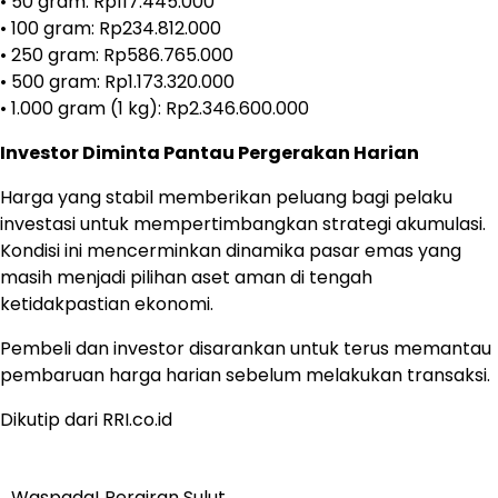
• 50 gram: Rp117.445.000
• 100 gram: Rp234.812.000
• 250 gram: Rp586.765.000
• 500 gram: Rp1.173.320.000
• 1.000 gram (1 kg): Rp2.346.600.000
Investor Diminta Pantau Pergerakan Harian
Harga yang stabil memberikan peluang bagi pelaku
investasi untuk mempertimbangkan strategi akumulasi.
Kondisi ini mencerminkan dinamika pasar emas yang
masih menjadi pilihan aset aman di tengah
ketidakpastian ekonomi.
Pembeli dan investor disarankan untuk terus memantau
pembaruan harga harian sebelum melakukan transaksi.
Dikutip dari RRI.co.id
Waspada! Perairan Sulut