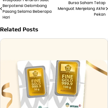
Post
Bursa Saham Tetap
Berpotensi Gelombang
Menguat Menjelang Akhir
navigation
Pasang Selama Beberapa
Pekan
Hari
Related Posts