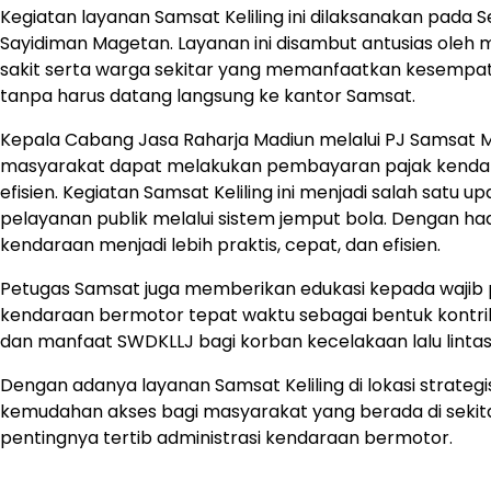
Kegiatan layanan Samsat Keliling ini dilaksanakan pada Se
Sayidiman Magetan. Layanan ini disambut antusias oleh
sakit serta warga sekitar yang memanfaatkan kesempa
tanpa harus datang langsung ke kantor Samsat.
Kepala Cabang Jasa Raharja Madiun melalui PJ Samsat Ma
masyarakat dapat melakukan pembayaran pajak kendar
efisien. Kegiatan Samsat Keliling ini menjadi salah sa
pelayanan publik melalui sistem jemput bola. Dengan h
kendaraan menjadi lebih praktis, cepat, dan efisien.
Petugas Samsat juga memberikan edukasi kepada wajib 
kendaraan bermotor tepat waktu sebagai bentuk kont
dan manfaat SWDKLLJ bagi korban kecelakaan lalu lintas
Dengan adanya layanan Samsat Keliling di lokasi strate
kemudahan akses bagi masyarakat yang berada di sekit
pentingnya tertib administrasi kendaraan bermotor.