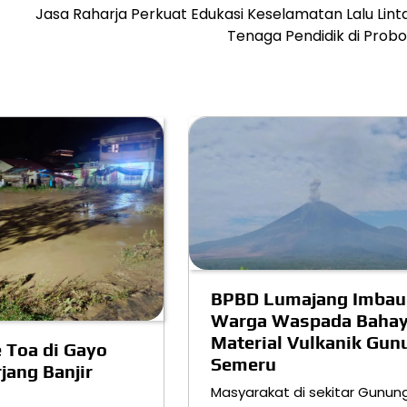
Jasa Raharja Perkuat Edukasi Keselamatan Lalu Lint
Tenaga Pendidik di Probo
BPBD Lumajang Imbau
Warga Waspada Baha
Material Vulkanik Gun
 Toa di Gayo
Semeru
jang Banjir
Masyarakat di sekitar Gunun