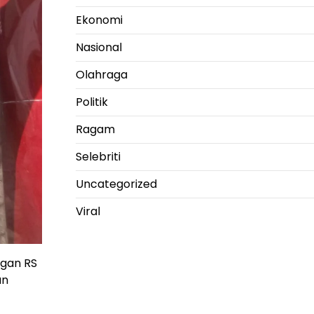
Ekonomi
Nasional
Olahraga
Politik
Ragam
Selebriti
Uncategorized
Viral
ngan RS
an