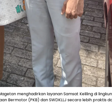
getan menghadirkan layanan Samsat Keliling di lingku
aan Bermotor (PKB) dan SWDKLLJ secara lebih praktis d