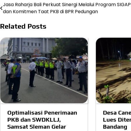
Jasa Raharja Bali Perkuat Sinergi Melalui Program SIGAP
Post
dan Komitmen Taat PKB di BPR Pedungan
navigation
Related Posts
Optimalisasi Penerimaan
Desa Cane
PKB dan SWDKLLJ,
Lues Diter
Samsat Sleman Gelar
Bandang