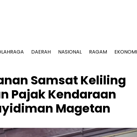
OLAHRAGA
DAERAH
NASIONAL
RAGAM
EKONOMI
yanan Samsat Keliling
n Pajak Kendaraan
Sayidiman Magetan