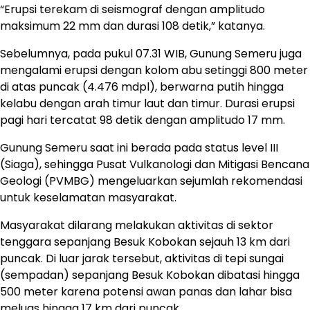
“Erupsi terekam di seismograf dengan amplitudo
maksimum 22 mm dan durasi 108 detik,” katanya.
Sebelumnya, pada pukul 07.31 WIB, Gunung Semeru juga
mengalami erupsi dengan kolom abu setinggi 800 meter
di atas puncak (4.476 mdpl), berwarna putih hingga
kelabu dengan arah timur laut dan timur. Durasi erupsi
pagi hari tercatat 98 detik dengan amplitudo 17 mm.
Gunung Semeru saat ini berada pada status level III
(Siaga), sehingga Pusat Vulkanologi dan Mitigasi Bencana
Geologi (PVMBG) mengeluarkan sejumlah rekomendasi
untuk keselamatan masyarakat.
Masyarakat dilarang melakukan aktivitas di sektor
tenggara sepanjang Besuk Kobokan sejauh 13 km dari
puncak. Di luar jarak tersebut, aktivitas di tepi sungai
(sempadan) sepanjang Besuk Kobokan dibatasi hingga
500 meter karena potensi awan panas dan lahar bisa
meluas hingga 17 km dari puncak.