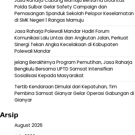
Jasa Raharja Cabang Mamuju Bersama Ditlantas
Polda Sulbar Gelar Safety Campaign dan
Pemasangan Spanduk Sekolah Pelopor Keselamatan
di SMK Negeri 1 Rangas Mamuju
Jasa Raharja Polewali Mandar Hadiri Forum
Komunikasi Lalu Lintas dan Angkutan Jalan, Perkuat
Sinergi Tekan Angka Kecelakaan di Kabupaten
Polewali Mandar
jelang Berakhirnya Program Pemutihan, Jasa Raharja
Bengkulu Bersama UPTD Samsat Intensifkan
Sosialisasi Kepada Masyarakat
Tertib Kendaraan Dimulai dari Kepatuhan, Tim
Pembina Samsat Gianyar Gelar Operasi Gabungan di
Gianyar
Arsip
August 2026