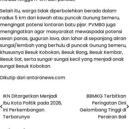
Selain itu, warga tidak diperbolehkan berada dalam
radius 5 km dari kawah atau puncak Gunung Semeru,
mengingat potensi lontaran batu pijar. PVMBG juga
mengingatkan agar masyarakat mewaspadai potensi
awan panas, guguran lava, dan lahar di sepanjang aliran
sungai/lembah yang berhulu di puncak Gunung Semeru,
khususnya Besuk Kobokan, Besuk Bang, Besuk Kembar,
Besuk Sat, serta sungai-sungai kecil yang menjadi anak
sungai Besuk Kobokan.
Dikutip dari antaranews.com
IKN Ditargetkan Menjadi
BBMKG Terbitkan
Post
Ibu Kota Politik pada 2028,
Peringatan Dini
navigation
Ini Perkembangan
Gelombang Tinggi di
Terbarunya
Perairan Bali