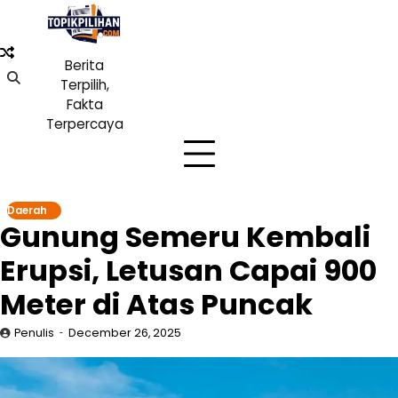
Skip
to
content
Berita
Terpilih,
Fakta
Terpercaya
Daerah
Gunung Semeru Kembali
Erupsi, Letusan Capai 900
Meter di Atas Puncak
Penulis
December 26, 2025