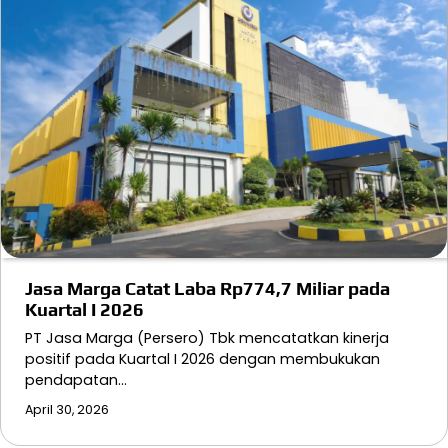
Jasa Marga Catat Laba Rp774,7 Miliar pada
Kuartal I 2026
PT Jasa Marga (Persero) Tbk mencatatkan kinerja
positif pada Kuartal I 2026 dengan membukukan
pendapatan…
April 30, 2026