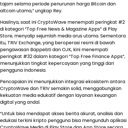
tajam selama periode penurunan harga Bitcoin dan
altcoin utama,” ungkap Rey.
Hasilnya, saat ini CryptoWave menempati peringkat #2
di kategori “Top Free News & Magazine Apps” di Play
Store, menyalip sejumlah media arus utama. Sementara
itu, TRIV Exchange, yang beroperasi resmi di bawah
pengawasan Bappebti dan OJK, kini menempati
peringkat #32 dalam kategori “Top Free Finance Apps”,
menunjukkan tingkat kepercayaan yang tinggi dari
pengguna Indonesia.
Pencapaian ini menunjukkan integrasi ekosistem antara
CryptoWave dan TRIV semakin solid, menggabungkan
kekuatan media edukatif dengan layanan keuangan
digital yang andal.
“Untuk bisa mendapat akses berita akurat, analisis dan
edukasi terkini kripto pengguna bisa mengunduh aplikasi
CryptoWave Media di Play Store dan App Store secara