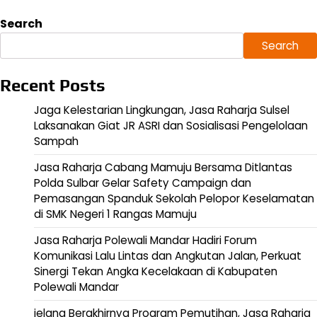
Search
Search
Recent Posts
Jaga Kelestarian Lingkungan, Jasa Raharja Sulsel
Laksanakan Giat JR ASRI dan Sosialisasi Pengelolaan
Sampah
Jasa Raharja Cabang Mamuju Bersama Ditlantas
Polda Sulbar Gelar Safety Campaign dan
Pemasangan Spanduk Sekolah Pelopor Keselamatan
di SMK Negeri 1 Rangas Mamuju
Jasa Raharja Polewali Mandar Hadiri Forum
Komunikasi Lalu Lintas dan Angkutan Jalan, Perkuat
Sinergi Tekan Angka Kecelakaan di Kabupaten
Polewali Mandar
jelang Berakhirnya Program Pemutihan, Jasa Raharja