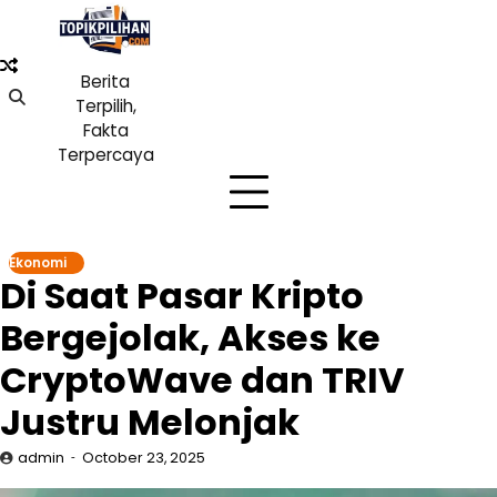
Skip
to
content
Berita
Terpilih,
Fakta
Terpercaya
Ekonomi
Di Saat Pasar Kripto
Bergejolak, Akses ke
CryptoWave dan TRIV
Justru Melonjak
admin
October 23, 2025