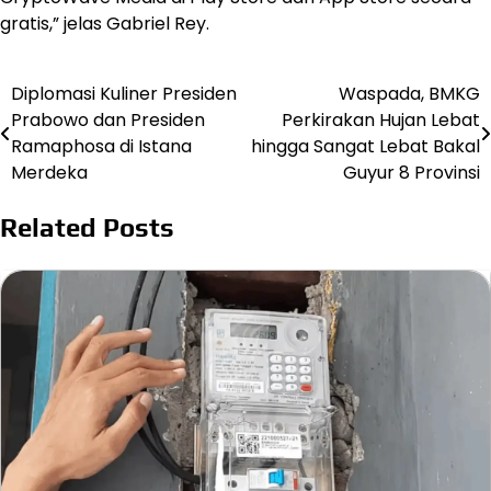
gratis,” jelas Gabriel Rey.
Diplomasi Kuliner Presiden
Waspada, BMKG
Post
Prabowo dan Presiden
Perkirakan Hujan Lebat
navigation
Ramaphosa di Istana
hingga Sangat Lebat Bakal
Merdeka
Guyur 8 Provinsi
Related Posts