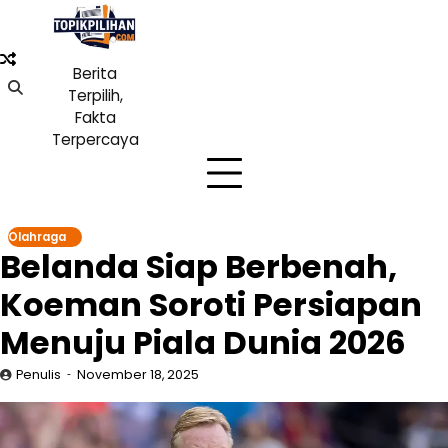
Skip
to
content
Berita
Terpilih,
Fakta
Terpercaya
Olahraga
Belanda Siap Berbenah,
Koeman Soroti Persiapan
Menuju Piala Dunia 2026
Penulis
November 18, 2025