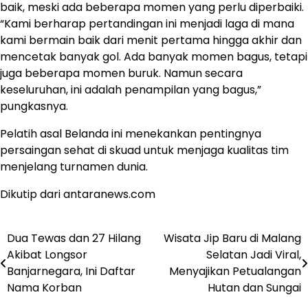
baik, meski ada beberapa momen yang perlu diperbaiki.
“Kami berharap pertandingan ini menjadi laga di mana
kami bermain baik dari menit pertama hingga akhir dan
mencetak banyak gol. Ada banyak momen bagus, tetapi
juga beberapa momen buruk. Namun secara
keseluruhan, ini adalah penampilan yang bagus,”
pungkasnya.
Pelatih asal Belanda ini menekankan pentingnya
persaingan sehat di skuad untuk menjaga kualitas tim
menjelang turnamen dunia.
Dikutip dari antaranews.com
Dua Tewas dan 27 Hilang
Wisata Jip Baru di Malang
Post
Akibat Longsor
Selatan Jadi Viral,
navigation
Banjarnegara, Ini Daftar
Menyajikan Petualangan
Nama Korban
Hutan dan Sungai