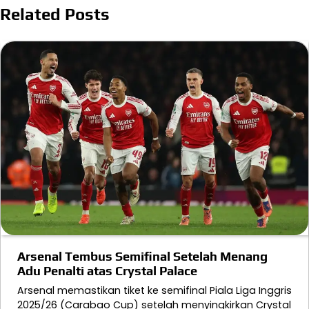
Related Posts
Arsenal Tembus Semifinal Setelah Menang
Adu Penalti atas Crystal Palace
Arsenal memastikan tiket ke semifinal Piala Liga Inggris
2025/26 (Carabao Cup) setelah menyingkirkan Crystal