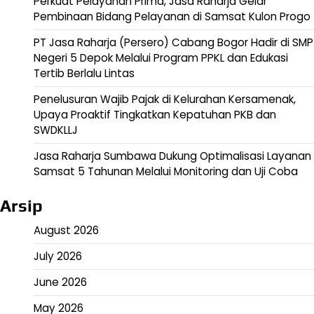
Perkuat Pelayanan Prima, Jasa Raharja Gelar
Pembinaan Bidang Pelayanan di Samsat Kulon Progo
PT Jasa Raharja (Persero) Cabang Bogor Hadir di SMP
Negeri 5 Depok Melalui Program PPKL dan Edukasi
Tertib Berlalu Lintas
Penelusuran Wajib Pajak di Kelurahan Kersamenak,
Upaya Proaktif Tingkatkan Kepatuhan PKB dan
SWDKLLJ
Jasa Raharja Sumbawa Dukung Optimalisasi Layanan
Samsat 5 Tahunan Melalui Monitoring dan Uji Coba
Arsip
August 2026
July 2026
June 2026
May 2026